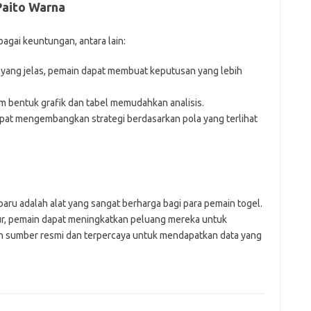
aito Warna
gai keuntungan, antara lain:
yang jelas, pemain dapat membuat keputusan yang lebih
m bentuk grafik dan tabel memudahkan analisis.
at mengembangkan strategi berdasarkan pola yang terlihat
aru adalah alat yang sangat berharga bagi para pemain togel.
tur, pemain dapat meningkatkan peluang mereka untuk
n sumber resmi dan terpercaya untuk mendapatkan data yang