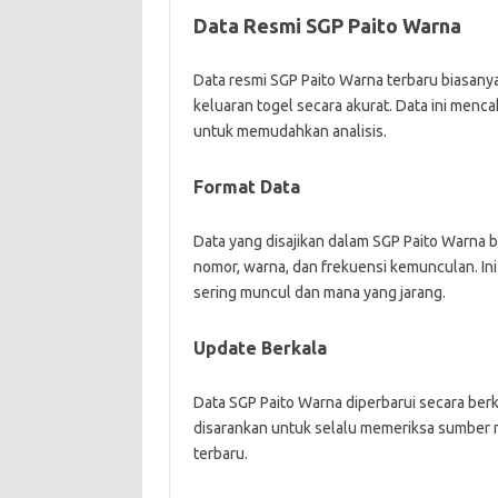
Data Resmi SGP Paito Warna
Data resmi SGP Paito Warna terbaru biasany
keluaran togel secara akurat. Data ini menc
untuk memudahkan analisis.
Format Data
Data yang disajikan dalam SGP Paito Warna 
nomor, warna, dan frekuensi kemunculan. I
sering muncul dan mana yang jarang.
Update Berkala
Data SGP Paito Warna diperbarui secara berk
disarankan untuk selalu memeriksa sumber r
terbaru.