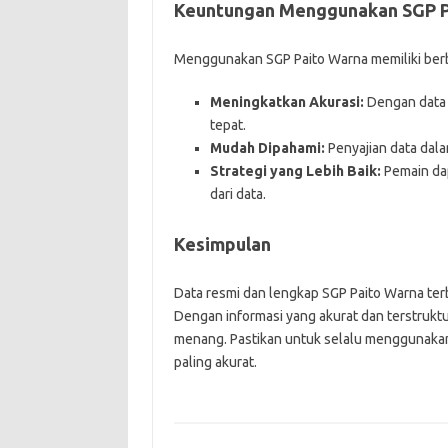
Keuntungan Menggunakan SGP P
Menggunakan SGP Paito Warna memiliki berba
Meningkatkan Akurasi:
Dengan data 
tepat.
Mudah Dipahami:
Penyajian data dala
Strategi yang Lebih Baik:
Pemain dap
dari data.
Kesimpulan
Data resmi dan lengkap SGP Paito Warna terb
Dengan informasi yang akurat dan terstruk
menang. Pastikan untuk selalu menggunaka
paling akurat.