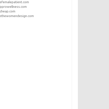
efemalepatient.com
opprowellness.com
pcheap.com
ethewomendesign.com