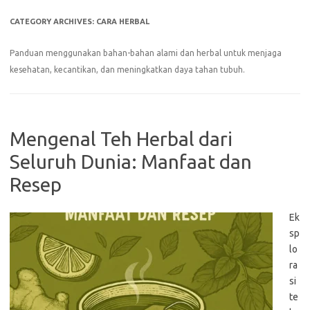
CATEGORY ARCHIVES:
CARA HERBAL
Panduan menggunakan bahan-bahan alami dan herbal untuk menjaga
kesehatan, kecantikan, dan meningkatkan daya tahan tubuh.
Mengenal Teh Herbal dari
Seluruh Dunia: Manfaat dan
Resep
Ek
sp
lo
ra
si
te