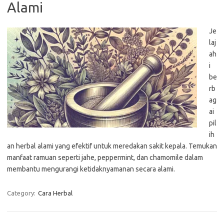
Alami
Je
laj
ah
i
be
rb
ag
ai
pil
ih
an herbal alami yang efektif untuk meredakan sakit kepala. Temukan
manfaat ramuan seperti jahe, peppermint, dan chamomile dalam
membantu mengurangi ketidaknyamanan secara alami.
Category:
Cara Herbal