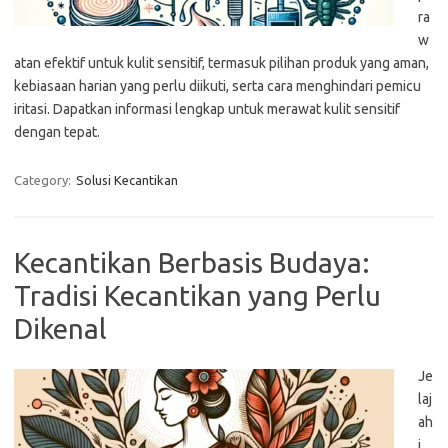
ra
w
atan efektif untuk kulit sensitif, termasuk pilihan produk yang aman,
kebiasaan harian yang perlu diikuti, serta cara menghindari pemicu
iritasi. Dapatkan informasi lengkap untuk merawat kulit sensitif
dengan tepat.
Category:
Solusi Kecantikan
Kecantikan Berbasis Budaya:
Tradisi Kecantikan yang Perlu
Dikenal
Je
laj
ah
i