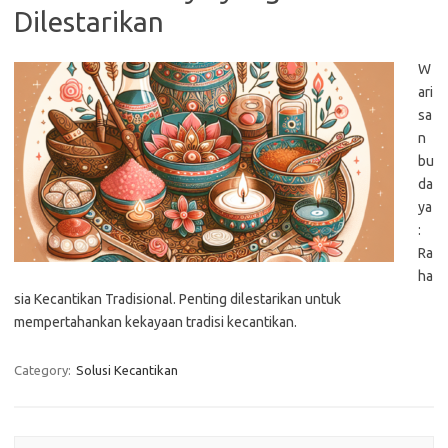
Dilestarikan
W
ari
sa
n
bu
da
ya
:
Ra
ha
sia Kecantikan Tradisional. Penting dilestarikan untuk
mempertahankan kekayaan tradisi kecantikan.
Category:
Solusi Kecantikan