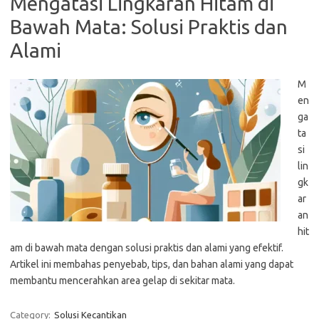
Mengatasi Lingkaran Hitam di
Bawah Mata: Solusi Praktis dan
Alami
M
en
ga
ta
si
lin
gk
ar
an
hit
am di bawah mata dengan solusi praktis dan alami yang efektif.
Artikel ini membahas penyebab, tips, dan bahan alami yang dapat
membantu mencerahkan area gelap di sekitar mata.
Category:
Solusi Kecantikan