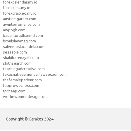
forexcalendar.my.id
forexcost.my.id
forexcracked.my.id
austinmgarner.com
awinterromance.com
awppgh.com
basantpradhanmd.com
bronislawmag.com
salvemoslacandela.com
seasabia.com
shakiba-enayati.com
slothsearch.com
teachingadcreative.com
texasnativeamericanlawsection.com
thefemalepatient.com
topprowellness.com
tpcheap.com
wethewomendesign.com
Copyright © Carakes 2024