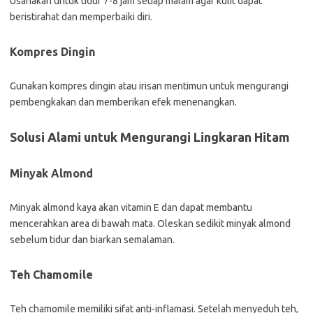
Usahakan untuk tidur 7-8 jam setiap malam agar kulit dapat
beristirahat dan memperbaiki diri.
Kompres Dingin
Gunakan kompres dingin atau irisan mentimun untuk mengurangi
pembengkakan dan memberikan efek menenangkan.
Solusi Alami untuk Mengurangi Lingkaran Hitam
Minyak Almond
Minyak almond kaya akan vitamin E dan dapat membantu
mencerahkan area di bawah mata. Oleskan sedikit minyak almond
sebelum tidur dan biarkan semalaman.
Teh Chamomile
Teh chamomile memiliki sifat anti-inflamasi. Setelah menyeduh teh,