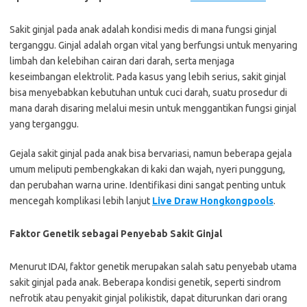
Sakit ginjal pada anak adalah kondisi medis di mana fungsi ginjal
terganggu. Ginjal adalah organ vital yang berfungsi untuk menyaring
limbah dan kelebihan cairan dari darah, serta menjaga
keseimbangan elektrolit. Pada kasus yang lebih serius, sakit ginjal
bisa menyebabkan kebutuhan untuk cuci darah, suatu prosedur di
mana darah disaring melalui mesin untuk menggantikan fungsi ginjal
yang terganggu.
Gejala sakit ginjal pada anak bisa bervariasi, namun beberapa gejala
umum meliputi pembengkakan di kaki dan wajah, nyeri punggung,
dan perubahan warna urine. Identifikasi dini sangat penting untuk
mencegah komplikasi lebih lanjut
Live Draw Hongkongpools
.
Faktor Genetik sebagai Penyebab Sakit Ginjal
Menurut IDAI, faktor genetik merupakan salah satu penyebab utama
sakit ginjal pada anak. Beberapa kondisi genetik, seperti sindrom
nefrotik atau penyakit ginjal polikistik, dapat diturunkan dari orang