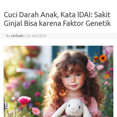
Cuci Darah Anak, Kata IDAI: Sakit
Ginjal Bisa karena Faktor Genetik
By
virdsam
|
26 Juli 2024