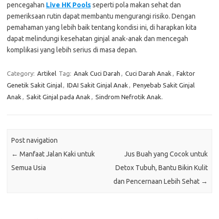
pencegahan
Live HK Pools
seperti pola makan sehat dan
pemeriksaan rutin dapat membantu mengurangi risiko. Dengan
pemahaman yang lebih baik tentang kondisi ini, di harapkan kita
dapat melindungi kesehatan ginjal anak-anak dan mencegah
komplikasi yang lebih serius di masa depan.
Category:
Artikel
Tag:
Anak Cuci Darah
,
Cuci Darah Anak
,
Faktor
Genetik Sakit Ginjal
,
IDAI Sakit Ginjal Anak
,
Penyebab Sakit Ginjal
Anak
,
Sakit Ginjal pada Anak
,
Sindrom Nefrotik Anak.
Post navigation
←
Manfaat Jalan Kaki untuk
Jus Buah yang Cocok untuk
Semua Usia
Detox Tubuh, Bantu Bikin Kulit
dan Pencernaan Lebih Sehat
→