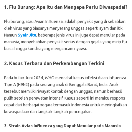
1. Flu Burung: Apa Itu dan Mengapa Perlu Diwaspadai?
Flu burung, atau Avian Influenza, adalah penyakit yang di sebabkan
oleh virus yang biasanya menyerang unggas seperti ayam dan itik.
Namun
Syair Jitu
, beberapa jenis virus ini juga dapat menular pada
manusia, menyebabkan penyakit serius dengan gejala yang mirip flu
biasa hingga kondisi yang mengancam nyawa.
2. Kasus Terbaru dan Perkembangan Terkini
Pada bulan Juni 2024, WHO mencatat kasus infeksi Avian Influenza
Tipe A (H9N2) pada seorang anak di Benggala Barat, India. Anak
tersebut memiliki riwayat kontak dengan unggas, namun berhasil
pulih setelah perawatan intensif. Kasus seperti ini memicu respons
cepat dari berbagai negara termasuk Indonesia untuk meningkatkan
kewaspadaan dan langkah-langkah pencegahan.
3. Strain Avian Influenza yang Dapat Menular pada Manusia