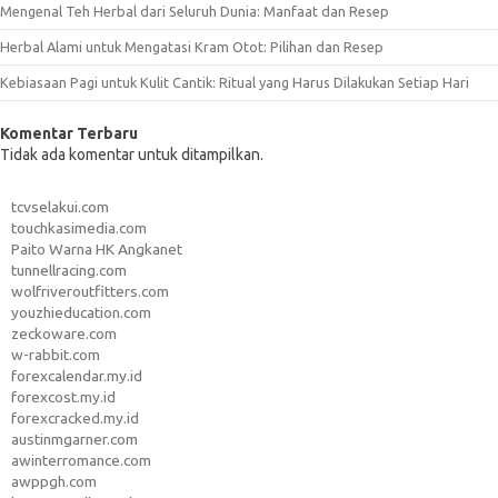
Mengenal Teh Herbal dari Seluruh Dunia: Manfaat dan Resep
Herbal Alami untuk Mengatasi Kram Otot: Pilihan dan Resep
Kebiasaan Pagi untuk Kulit Cantik: Ritual yang Harus Dilakukan Setiap Hari
Komentar Terbaru
Tidak ada komentar untuk ditampilkan.
tcvselakui.com
touchkasimedia.com
Paito Warna HK Angkanet
tunnellracing.com
wolfriveroutfitters.com
youzhieducation.com
zeckoware.com
w-rabbit.com
forexcalendar.my.id
forexcost.my.id
forexcracked.my.id
austinmgarner.com
awinterromance.com
awppgh.com