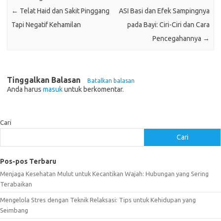
←
Telat Haid dan Sakit Pinggang
ASI Basi dan Efek Sampingnya
Tapi Negatif Kehamilan
pada Bayi: Ciri-Ciri dan Cara
Pencegahannya
→
Tinggalkan Balasan
Batalkan balasan
Anda harus
masuk
untuk berkomentar.
Cari
Cari
Pos-pos Terbaru
Menjaga Kesehatan Mulut untuk Kecantikan Wajah: Hubungan yang Sering
Terabaikan
Mengelola Stres dengan Teknik Relaksasi: Tips untuk Kehidupan yang
Seimbang