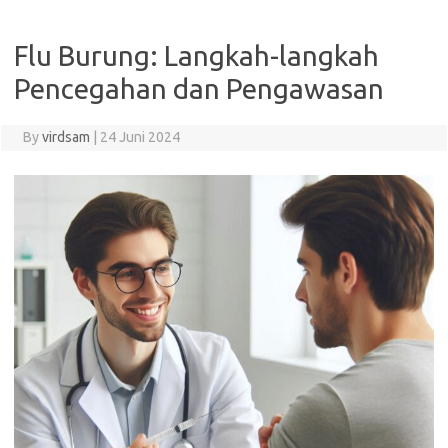
Flu Burung: Langkah-langkah
Pencegahan dan Pengawasan
By
virdsam
|
24 Juni 2024