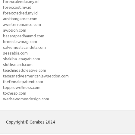
forexcalendar.my.id
forexcost.my.id
forexcracked.my.id
austinmgarner.com
awinterromance.com
awppgh.com
basantpradhanmd.com
bronislawmag.com
salvemoslacandela.com
seasabia.com
shakiba-enayati.com
slothsearch.com
teachingadcreative.com
texasnativeamericanlawsection.com
thefemalepatient.com
topprowellness.com
tpcheap.com
wethewomendesign.com
Copyright © Carakes 2024