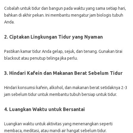
Cobalah untuk tidur dan bangun pada waktu yang sama setiap hari,
bahkan di akhir pekan. Ini membantu mengatur jam biologis tubuh
Anda.
2. Ciptakan Lingkungan Tidur yang Nyaman
Pastikan kamar tidur Anda gelap, sejuk, dan tenang. Gunakan tirai
blackout atau penutup telinga jika perlu.
3. Hindari Kafein dan Makanan Berat Sebelum Tidur
Hindari konsumsi kafein, alkohol, dan makanan berat setidaknya 2-3
jam sebelum tidur untuk membantu tubuh bersiap untuk tidur.
4. Luangkan Waktu untuk Bersantai
Luangkan waktu untuk aktivitas yang menenangkan seperti
membaca, meditasi, atau mandi air hangat sebelum tidur.