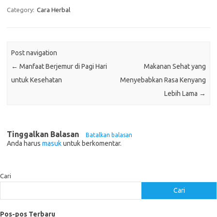
Category:
Cara Herbal
Post navigation
←
Manfaat Berjemur di Pagi Hari
Makanan Sehat yang
untuk Kesehatan
Menyebabkan Rasa Kenyang
Lebih Lama
→
Tinggalkan Balasan
Batalkan balasan
Anda harus
masuk
untuk berkomentar.
Cari
Cari
Pos-pos Terbaru