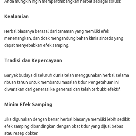
Anda mungkin ingin mempertimbangkan herbal sebagai solusi:
Kealamian
Herbal biasanya berasal dari tanaman yang memiliki efek
menenangkan, dan tidak mengandung bahan kimia sintetis yang
dapat menyebabkan efek samping.
Tradisi dan Kepercayaan
Banyak budaya di seluruh dunia telah menggunakan herbal selama
ribuan tahun untuk membantu masalah tidur. Pengetahuan ini
diwariskan dari generasi ke generasi dan telah terbukti efektif.
Minim Efek Samping
Jika digunakan dengan benar, herbal biasanya memiliki lebih sedikit
efek samping dibandingkan dengan obat tidur yang dijual bebas
atau resep dokter.