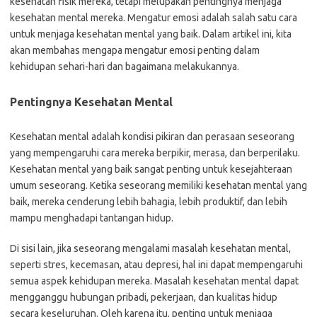
kesehatan fisik mereka, tetapi melupakan pentingnya menjaga
kesehatan mental mereka. Mengatur emosi adalah salah satu cara
untuk menjaga kesehatan mental yang baik. Dalam artikel ini, kita
akan membahas mengapa mengatur emosi penting dalam
kehidupan sehari-hari dan bagaimana melakukannya.
Pentingnya Kesehatan Mental
Kesehatan mental adalah kondisi pikiran dan perasaan seseorang
yang mempengaruhi cara mereka berpikir, merasa, dan berperilaku.
Kesehatan mental yang baik sangat penting untuk kesejahteraan
umum seseorang. Ketika seseorang memiliki kesehatan mental yang
baik, mereka cenderung lebih bahagia, lebih produktif, dan lebih
mampu menghadapi tantangan hidup.
Di sisi lain, jika seseorang mengalami masalah kesehatan mental,
seperti stres, kecemasan, atau depresi, hal ini dapat mempengaruhi
semua aspek kehidupan mereka. Masalah kesehatan mental dapat
mengganggu hubungan pribadi, pekerjaan, dan kualitas hidup
secara keseluruhan. Oleh karena itu, penting untuk menjaga