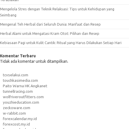
Mengelola Stres dengan Teknik Relaksasi: Tips untuk Kehidupan yang
Seimbang
Mengenal Teh Herbal dari Seluruh Dunia: Manfaat dan Resep
Herbal Alami untuk Mengatasi Kram Otot: Pilihan dan Resep
Kebiasaan Pagi untuk Kulit Cantik: Ritual yang Harus Dilakukan Setiap Hari
Komentar Terbaru
Tidak ada komentar untuk ditampilkan.
tcvselakui.com
touchkasimedia.com
Paito Warna HK Angkanet
tunnellracing.com
wolfriveroutfitters.com
youzhieducation.com
zeckoware.com
w-rabbit.com
forexcalendar.my.id
forexcost.my.id