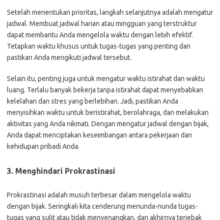
Setelah menentukan prioritas, langkah selanjutnya adalah mengatur
jadwal. Membuat jadwal harian atau mingguan yang terstruktur
dapat membantu Anda mengelola waktu dengan lebih efektif.
Tetapkan waktu khusus untuk tugas-tugas yang penting dan
pastikan Anda mengikuti jadwal tersebut.
Selain itu, penting juga untuk mengatur waktu istirahat dan waktu
luang. Terlalu banyak bekerja tanpa istirahat dapat menyebabkan
kelelahan dan stres yang berlebihan. Jadi, pastikan Anda
menyisihkan waktu untuk beristirahat, berolahraga, dan melakukan
aktivitas yang Anda nikmati. Dengan mengatur jadwal dengan bijak,
Anda dapat menciptakan keseimbangan antara pekerjaan dan
kehidupan pribadi Anda.
3. Menghindari Prokrastinasi
Prokrastinasi adalah musuh terbesar dalam mengelola waktu
dengan bijak. Seringkali kita cenderung menunda-nunda tugas-
tugas yang sulit atau tidak menyenangkan, dan akhirnya terjebak