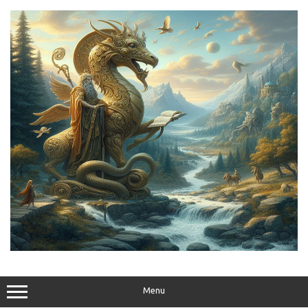
Skip
to
content
Menu