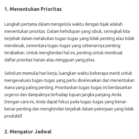
1. Menentukan Prioritas
Langkah pertama dalam mengelola waktu dengan bijak adalah
menentukan prioritas. Dalam kehidupan yang sibuk, seringkali kita
terjebak dalam melakukan tugas-tugas yang tidak penting atau tidak
mendesak, sementara tugas-tugas yang sebenarnya penting
terabaikan. Untuk menghindari hal ini, penting untuk membuat
daftar prioritas harian atau mingguan yang jelas.
Sebelum memulai hari kerja, luangkan waktu beberapa menit untuk
mengevaluasi tugas-tugas yang perlu diselesaikan dan menentukan
mana yang paling penting. Prioritaskan tugas-tugas ini berdasarkan
urgensi dan dampaknya terhadap tujuan jangka panjang Anda.
Dengan cara ini, Anda dapat fokus pada tugas-tugas yang benar-
benar penting dan menghindari terjebak dalam pekerjaan yang tidak
produktif.
2. Mengatur Jadwal