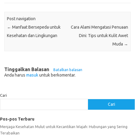
Post navigation
←
Manfaat Bersepeda untuk
Cara Alami Mengatasi Penuaan
Kesehatan dan Lingkungan
Dini: Tips untuk Kulit Awet
Muda
→
Tinggalkan Balasan
Batalkan balasan
Anda harus
masuk
untuk berkomentar.
Cari
Cari
Pos-pos Terbaru
Menjaga Kesehatan Mulut untuk Kecantikan Wajah: Hubungan yang Sering
Terabaikan