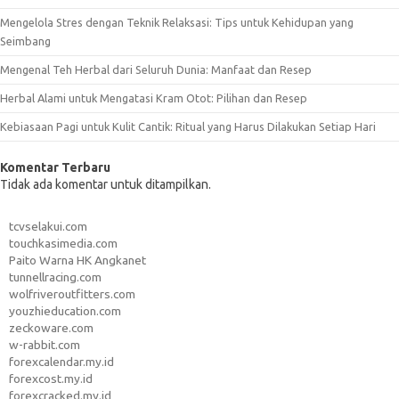
Mengelola Stres dengan Teknik Relaksasi: Tips untuk Kehidupan yang
Seimbang
Mengenal Teh Herbal dari Seluruh Dunia: Manfaat dan Resep
Herbal Alami untuk Mengatasi Kram Otot: Pilihan dan Resep
Kebiasaan Pagi untuk Kulit Cantik: Ritual yang Harus Dilakukan Setiap Hari
Komentar Terbaru
Tidak ada komentar untuk ditampilkan.
tcvselakui.com
touchkasimedia.com
Paito Warna HK Angkanet
tunnellracing.com
wolfriveroutfitters.com
youzhieducation.com
zeckoware.com
w-rabbit.com
forexcalendar.my.id
forexcost.my.id
forexcracked.my.id