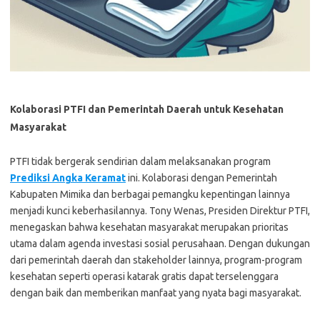
Kolaborasi PTFI dan Pemerintah Daerah untuk Kesehatan
Masyarakat
PTFI tidak bergerak sendirian dalam melaksanakan program
Prediksi Angka Keramat
ini. Kolaborasi dengan Pemerintah
Kabupaten Mimika dan berbagai pemangku kepentingan lainnya
menjadi kunci keberhasilannya. Tony Wenas, Presiden Direktur PTFI,
menegaskan bahwa kesehatan masyarakat merupakan prioritas
utama dalam agenda investasi sosial perusahaan. Dengan dukungan
dari pemerintah daerah dan stakeholder lainnya, program-program
kesehatan seperti operasi katarak gratis dapat terselenggara
dengan baik dan memberikan manfaat yang nyata bagi masyarakat.