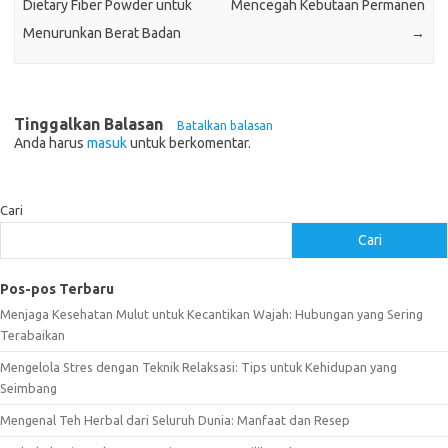
Dietary Fiber Powder untuk
Mencegah Kebutaan Permanen
Menurunkan Berat Badan
→
Tinggalkan Balasan
Batalkan balasan
Anda harus
masuk
untuk berkomentar.
Cari
Cari
Pos-pos Terbaru
Menjaga Kesehatan Mulut untuk Kecantikan Wajah: Hubungan yang Sering
Terabaikan
Mengelola Stres dengan Teknik Relaksasi: Tips untuk Kehidupan yang
Seimbang
Mengenal Teh Herbal dari Seluruh Dunia: Manfaat dan Resep