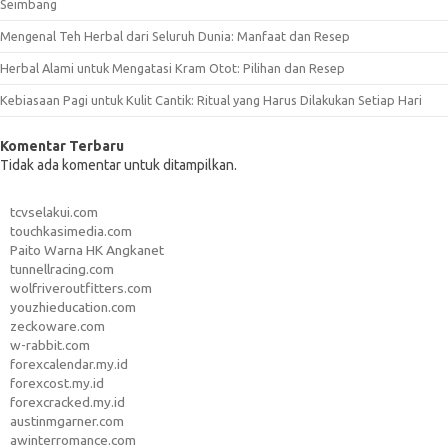
Seimbang
Mengenal Teh Herbal dari Seluruh Dunia: Manfaat dan Resep
Herbal Alami untuk Mengatasi Kram Otot: Pilihan dan Resep
Kebiasaan Pagi untuk Kulit Cantik: Ritual yang Harus Dilakukan Setiap Hari
Komentar Terbaru
Tidak ada komentar untuk ditampilkan.
tcvselakui.com
touchkasimedia.com
Paito Warna HK Angkanet
tunnellracing.com
wolfriveroutfitters.com
youzhieducation.com
zeckoware.com
w-rabbit.com
forexcalendar.my.id
forexcost.my.id
forexcracked.my.id
austinmgarner.com
awinterromance.com