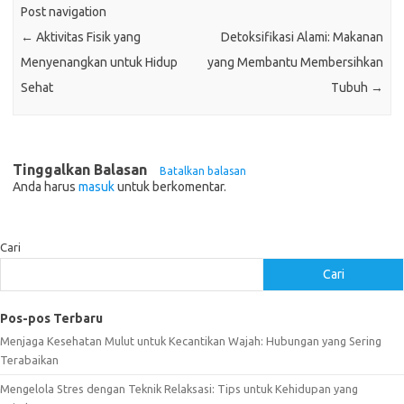
Post navigation
←
Aktivitas Fisik yang
Detoksifikasi Alami: Makanan
Menyenangkan untuk Hidup
yang Membantu Membersihkan
Sehat
Tubuh
→
Tinggalkan Balasan
Batalkan balasan
Anda harus
masuk
untuk berkomentar.
Cari
Cari
Pos-pos Terbaru
Menjaga Kesehatan Mulut untuk Kecantikan Wajah: Hubungan yang Sering
Terabaikan
Mengelola Stres dengan Teknik Relaksasi: Tips untuk Kehidupan yang