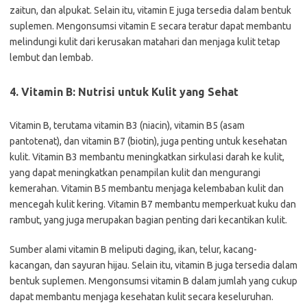
zaitun, dan alpukat. Selain itu, vitamin E juga tersedia dalam bentuk
suplemen. Mengonsumsi vitamin E secara teratur dapat membantu
melindungi kulit dari kerusakan matahari dan menjaga kulit tetap
lembut dan lembab.
4. Vitamin B: Nutrisi untuk Kulit yang Sehat
Vitamin B, terutama vitamin B3 (niacin), vitamin B5 (asam
pantotenat), dan vitamin B7 (biotin), juga penting untuk kesehatan
kulit. Vitamin B3 membantu meningkatkan sirkulasi darah ke kulit,
yang dapat meningkatkan penampilan kulit dan mengurangi
kemerahan. Vitamin B5 membantu menjaga kelembaban kulit dan
mencegah kulit kering. Vitamin B7 membantu memperkuat kuku dan
rambut, yang juga merupakan bagian penting dari kecantikan kulit.
Sumber alami vitamin B meliputi daging, ikan, telur, kacang-
kacangan, dan sayuran hijau. Selain itu, vitamin B juga tersedia dalam
bentuk suplemen. Mengonsumsi vitamin B dalam jumlah yang cukup
dapat membantu menjaga kesehatan kulit secara keseluruhan.