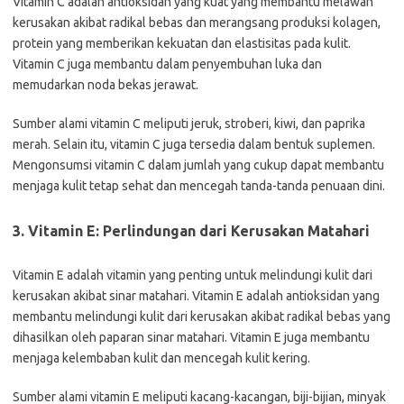
Vitamin C adalah antioksidan yang kuat yang membantu melawan
kerusakan akibat radikal bebas dan merangsang produksi kolagen,
protein yang memberikan kekuatan dan elastisitas pada kulit.
Vitamin C juga membantu dalam penyembuhan luka dan
memudarkan noda bekas jerawat.
Sumber alami vitamin C meliputi jeruk, stroberi, kiwi, dan paprika
merah. Selain itu, vitamin C juga tersedia dalam bentuk suplemen.
Mengonsumsi vitamin C dalam jumlah yang cukup dapat membantu
menjaga kulit tetap sehat dan mencegah tanda-tanda penuaan dini.
3. Vitamin E: Perlindungan dari Kerusakan Matahari
Vitamin E adalah vitamin yang penting untuk melindungi kulit dari
kerusakan akibat sinar matahari. Vitamin E adalah antioksidan yang
membantu melindungi kulit dari kerusakan akibat radikal bebas yang
dihasilkan oleh paparan sinar matahari. Vitamin E juga membantu
menjaga kelembaban kulit dan mencegah kulit kering.
Sumber alami vitamin E meliputi kacang-kacangan, biji-bijian, minyak