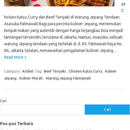
ya
C
hicken Katsu Curry dan Beef Teriyaki di Warung Jepang Tendaan
Asasuka Fatmawati Bagi para pecinta kuliner Jepang, menemukan
tempat makan yang autentik dengan harga terjangkau bisa menjadi
tantangan tersendiri, terutama di Jakarta. Namun, Asasuka, sebuah
warung Jepang tendaan yang terletak di Jl. RS. Fatmawati Raya No.
80, Jakarta Selatan, menawarkan pengalaman kuliner Jepang…
Read More »
Category:
Artikel
Tag:
Beef Teriyaki
,
Chicken Katsu Curry
,
Kuliner
Jepang
,
Kuliner Murah
,
Warung Jepang Fatmawati
Cari
Cari
Pos-pos Terbaru