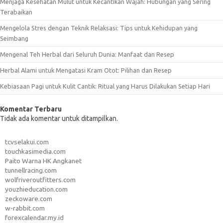
Menjaga Kesehatan Mulut untuk Kecantikan Wajah: Hubungan yang Sering
Terabaikan
Mengelola Stres dengan Teknik Relaksasi: Tips untuk Kehidupan yang
Seimbang
Mengenal Teh Herbal dari Seluruh Dunia: Manfaat dan Resep
Herbal Alami untuk Mengatasi Kram Otot: Pilihan dan Resep
Kebiasaan Pagi untuk Kulit Cantik: Ritual yang Harus Dilakukan Setiap Hari
Komentar Terbaru
Tidak ada komentar untuk ditampilkan.
tcvselakui.com
touchkasimedia.com
Paito Warna HK Angkanet
tunnellracing.com
wolfriveroutfitters.com
youzhieducation.com
zeckoware.com
w-rabbit.com
forexcalendar.my.id