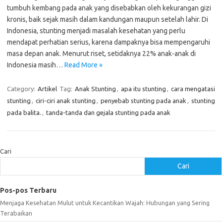
tumbuh kembang pada anak yang disebabkan oleh kekurangan gizi
kronis, baik sejak masih dalam kandungan maupun setelah lahir. Di
Indonesia, stunting menjadi masalah kesehatan yang perlu
mendapat perhatian serius, karena dampaknya bisa mempengaruhi
masa depan anak. Menurut riset, setidaknya 22% anak-anak di
Indonesia masih…
Read More »
Category:
Artikel
Tag:
Anak Stunting
,
apa itu stunting
,
cara mengatasi
stunting
,
ciri-ciri anak stunting
,
penyebab stunting pada anak
,
stunting
pada balita.
,
tanda-tanda dan gejala stunting pada anak
Cari
Cari
Pos-pos Terbaru
Menjaga Kesehatan Mulut untuk Kecantikan Wajah: Hubungan yang Sering
Terabaikan