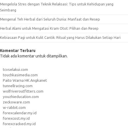
Mengelola Stres dengan Teknik Relaksasi: Tips untuk Kehidupan yang
Seimbang
Mengenal Teh Herbal dari Seluruh Dunia: Manfaat dan Resep
Herbal Alami untuk Mengatasi Kram Otot: Pilihan dan Resep
Kebiasaan Pagi untuk Kulit Cantik: Ritual yang Harus Dilakukan Setiap Hari
Komentar Terbaru
Tidak ada komentar untuk ditampilkan.
tcvselakui.com
touchkasimedia.com
Paito Warna HK Angkanet
tunnellracing.com
wolfriveroutfitters.com
youzhieducation.com
zeckoware.com
w-rabbit.com
forexcalendar.my.id
forexcost.my.id
forexcracked.my.id