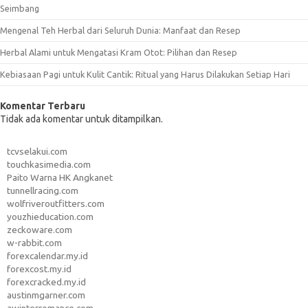
Seimbang
Mengenal Teh Herbal dari Seluruh Dunia: Manfaat dan Resep
Herbal Alami untuk Mengatasi Kram Otot: Pilihan dan Resep
Kebiasaan Pagi untuk Kulit Cantik: Ritual yang Harus Dilakukan Setiap Hari
Komentar Terbaru
Tidak ada komentar untuk ditampilkan.
tcvselakui.com
touchkasimedia.com
Paito Warna HK Angkanet
tunnellracing.com
wolfriveroutfitters.com
youzhieducation.com
zeckoware.com
w-rabbit.com
forexcalendar.my.id
forexcost.my.id
forexcracked.my.id
austinmgarner.com