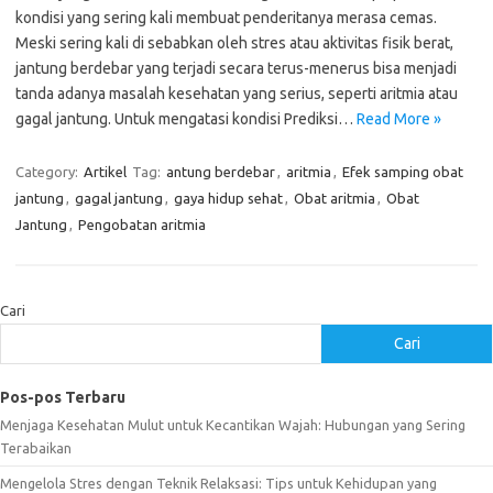
kondisi yang sering kali membuat penderitanya merasa cemas.
Meski sering kali di sebabkan oleh stres atau aktivitas fisik berat,
jantung berdebar yang terjadi secara terus-menerus bisa menjadi
tanda adanya masalah kesehatan yang serius, seperti aritmia atau
gagal jantung. Untuk mengatasi kondisi Prediksi…
Read More »
Category:
Artikel
Tag:
antung berdebar
,
aritmia
,
Efek samping obat
jantung
,
gagal jantung
,
gaya hidup sehat
,
Obat aritmia
,
Obat
Jantung
,
Pengobatan aritmia
Cari
Cari
Pos-pos Terbaru
Menjaga Kesehatan Mulut untuk Kecantikan Wajah: Hubungan yang Sering
Terabaikan
Mengelola Stres dengan Teknik Relaksasi: Tips untuk Kehidupan yang