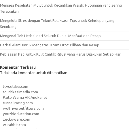
Menjaga Kesehatan Mulut untuk Kecantikan Wajah: Hubungan yang Sering
Terabaikan
Mengelola Stres dengan Teknik Relaksasi: Tips untuk Kehidupan yang
Seimbang
Mengenal Teh Herbal dari Seluruh Dunia: Manfaat dan Resep
Herbal Alami untuk Mengatasi Kram Otot: Pilihan dan Resep
Kebiasaan Pagi untuk Kulit Cantik: Ritual yang Harus Dilakukan Setiap Hari
Komentar Terbaru
Tidak ada komentar untuk ditampilkan.
tcvselakui.com
touchkasimedia.com
Paito Warna HK Angkanet
tunnellracing.com
wolfriveroutfitters.com
youzhieducation.com
zeckoware.com
w-rabbit.com