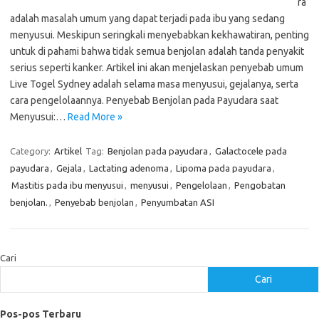
ra
adalah masalah umum yang dapat terjadi pada ibu yang sedang
menyusui. Meskipun seringkali menyebabkan kekhawatiran, penting
untuk di pahami bahwa tidak semua benjolan adalah tanda penyakit
serius seperti kanker. Artikel ini akan menjelaskan penyebab umum
Live Togel Sydney adalah selama masa menyusui, gejalanya, serta
cara pengelolaannya. Penyebab Benjolan pada Payudara saat
Menyusui:…
Read More »
Category:
Artikel
Tag:
Benjolan pada payudara
,
Galactocele pada
payudara
,
Gejala
,
Lactating adenoma
,
Lipoma pada payudara
,
Mastitis pada ibu menyusui
,
menyusui
,
Pengelolaan
,
Pengobatan
benjolan.
,
Penyebab benjolan
,
Penyumbatan ASI
Cari
Cari
Pos-pos Terbaru