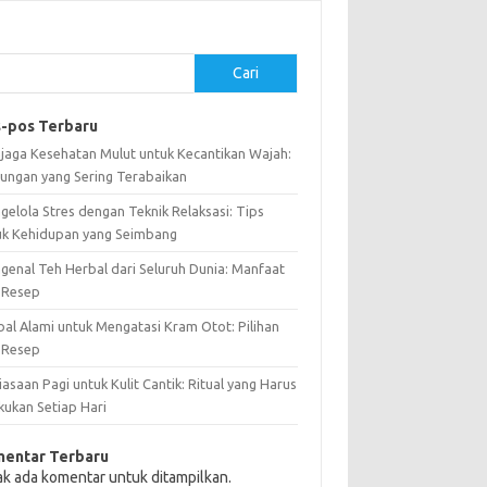
Cari
-pos Terbaru
jaga Kesehatan Mulut untuk Kecantikan Wajah:
ungan yang Sering Terabaikan
gelola Stres dengan Teknik Relaksasi: Tips
uk Kehidupan yang Seimbang
genal Teh Herbal dari Seluruh Dunia: Manfaat
 Resep
bal Alami untuk Mengatasi Kram Otot: Pilihan
 Resep
asaan Pagi untuk Kulit Cantik: Ritual yang Harus
kukan Setiap Hari
entar Terbaru
ak ada komentar untuk ditampilkan.