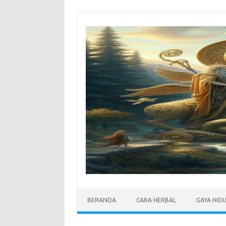
Skip
to
content
BERANDA
CARA HERBAL
GAYA HID