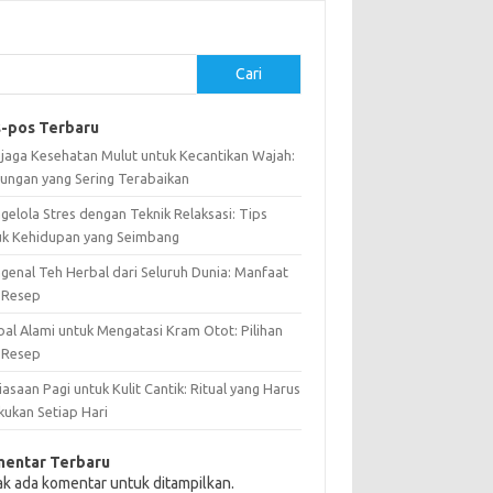
Cari
-pos Terbaru
jaga Kesehatan Mulut untuk Kecantikan Wajah:
ungan yang Sering Terabaikan
gelola Stres dengan Teknik Relaksasi: Tips
uk Kehidupan yang Seimbang
genal Teh Herbal dari Seluruh Dunia: Manfaat
 Resep
bal Alami untuk Mengatasi Kram Otot: Pilihan
 Resep
asaan Pagi untuk Kulit Cantik: Ritual yang Harus
kukan Setiap Hari
entar Terbaru
ak ada komentar untuk ditampilkan.