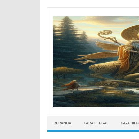
Skip
to
content
BERANDA
CARA HERBAL
GAYA HID