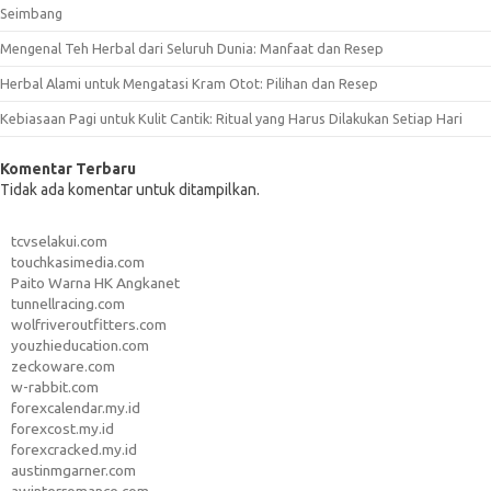
Seimbang
Mengenal Teh Herbal dari Seluruh Dunia: Manfaat dan Resep
Herbal Alami untuk Mengatasi Kram Otot: Pilihan dan Resep
Kebiasaan Pagi untuk Kulit Cantik: Ritual yang Harus Dilakukan Setiap Hari
Komentar Terbaru
Tidak ada komentar untuk ditampilkan.
tcvselakui.com
touchkasimedia.com
Paito Warna HK Angkanet
tunnellracing.com
wolfriveroutfitters.com
youzhieducation.com
zeckoware.com
w-rabbit.com
forexcalendar.my.id
forexcost.my.id
forexcracked.my.id
austinmgarner.com