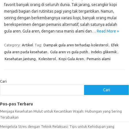
favorit banyak orang di seluruh dunia. Tak jarang, secangkir kopi
menjadi bagian dari rutinitas pagi yang tak tergantikan. Namun,
seiring dengan berkembangnya variasi kopi, banyak orang mulai
bereksperimen dengan pemanis alternatif, salah satunya adalah
gula aren. Gula aren, dengan rasa manis alami dan…
Read More »
Category:
Artikel
Tag:
Dampak gula aren terhadap kolesterol
,
Efek
gula aren pada kesehatan
,
Gula aren vs gula putih
,
Indeks glikemik
,
Kesehatan jantung
,
Kolesterol
,
Kopi Gula Aren
,
Pemanis alami
Cari
Cari
Pos-pos Terbaru
Menjaga Kesehatan Mulut untuk Kecantikan Wajah: Hubungan yang Sering
Terabaikan
Mengelola Stres dengan Teknik Relaksasi: Tips untuk Kehidupan yang