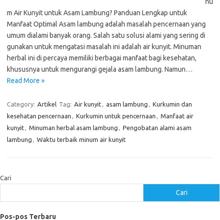
nu
m Air Kunyit untuk Asam Lambung? Panduan Lengkap untuk
Manfaat Optimal Asam lambung adalah masalah pencernaan yang
umum dialami banyak orang. Salah satu solusi alami yang sering di
gunakan untuk mengatasi masalah ini adalah air kunyit. Minuman
herbal ini di percaya memiliki berbagai manfaat bagi kesehatan,
khususnya untuk mengurangi gejala asam lambung. Namun…
Read More »
Category:
Artikel
Tag:
Air kunyit
,
asam lambung
,
Kurkumin dan
kesehatan pencernaan
,
Kurkumin untuk pencernaan
,
Manfaat air
kunyit
,
Minuman herbal asam lambung
,
Pengobatan alami asam
lambung
,
Waktu terbaik minum air kunyit
Cari
Cari
Pos-pos Terbaru