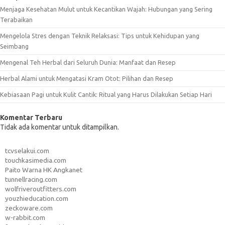
Menjaga Kesehatan Mulut untuk Kecantikan Wajah: Hubungan yang Sering
Terabaikan
Mengelola Stres dengan Teknik Relaksasi: Tips untuk Kehidupan yang
Seimbang
Mengenal Teh Herbal dari Seluruh Dunia: Manfaat dan Resep
Herbal Alami untuk Mengatasi Kram Otot: Pilihan dan Resep
Kebiasaan Pagi untuk Kulit Cantik: Ritual yang Harus Dilakukan Setiap Hari
Komentar Terbaru
Tidak ada komentar untuk ditampilkan.
tcvselakui.com
touchkasimedia.com
Paito Warna HK Angkanet
tunnellracing.com
wolfriveroutfitters.com
youzhieducation.com
zeckoware.com
w-rabbit.com