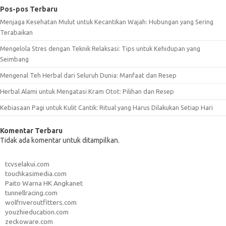
Pos-pos Terbaru
Menjaga Kesehatan Mulut untuk Kecantikan Wajah: Hubungan yang Sering
Terabaikan
Mengelola Stres dengan Teknik Relaksasi: Tips untuk Kehidupan yang
Seimbang
Mengenal Teh Herbal dari Seluruh Dunia: Manfaat dan Resep
Herbal Alami untuk Mengatasi Kram Otot: Pilihan dan Resep
Kebiasaan Pagi untuk Kulit Cantik: Ritual yang Harus Dilakukan Setiap Hari
Komentar Terbaru
Tidak ada komentar untuk ditampilkan.
tcvselakui.com
touchkasimedia.com
Paito Warna HK Angkanet
tunnellracing.com
wolfriveroutfitters.com
youzhieducation.com
zeckoware.com