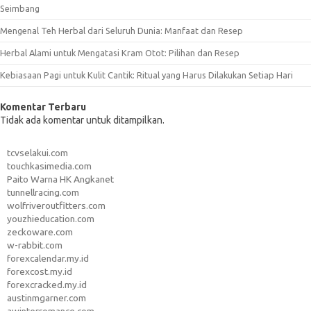
Seimbang
Mengenal Teh Herbal dari Seluruh Dunia: Manfaat dan Resep
Herbal Alami untuk Mengatasi Kram Otot: Pilihan dan Resep
Kebiasaan Pagi untuk Kulit Cantik: Ritual yang Harus Dilakukan Setiap Hari
Komentar Terbaru
Tidak ada komentar untuk ditampilkan.
tcvselakui.com
touchkasimedia.com
Paito Warna HK Angkanet
tunnellracing.com
wolfriveroutfitters.com
youzhieducation.com
zeckoware.com
w-rabbit.com
forexcalendar.my.id
forexcost.my.id
forexcracked.my.id
austinmgarner.com