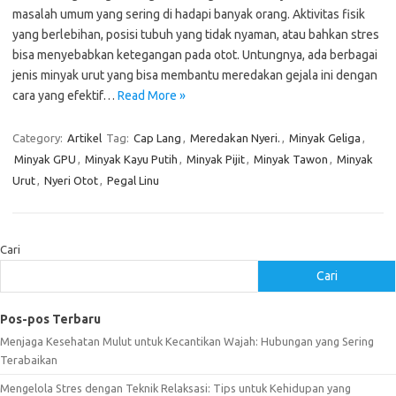
masalah umum yang sering di hadapi banyak orang. Aktivitas fisik
yang berlebihan, posisi tubuh yang tidak nyaman, atau bahkan stres
bisa menyebabkan ketegangan pada otot. Untungnya, ada berbagai
jenis minyak urut yang bisa membantu meredakan gejala ini dengan
cara yang efektif…
Read More »
Category:
Artikel
Tag:
Cap Lang
,
Meredakan Nyeri.
,
Minyak Geliga
,
Minyak GPU
,
Minyak Kayu Putih
,
Minyak Pijit
,
Minyak Tawon
,
Minyak
Urut
,
Nyeri Otot
,
Pegal Linu
Cari
Cari
Pos-pos Terbaru
Menjaga Kesehatan Mulut untuk Kecantikan Wajah: Hubungan yang Sering
Terabaikan
Mengelola Stres dengan Teknik Relaksasi: Tips untuk Kehidupan yang