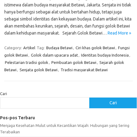
istimewa dalam budaya masyarakat Betawi, Jakarta. Senjata ini tidak
hanya berfungsi sebagai alat untuk bertahan hidup, tetapi juga
sebagai simbol identitas dan kekayaan budaya. Dalam artikel ini, kita
akan membahas keunikan, sejarah, desain, dan fungsi golok Betawi
dalam kehidupan masyarakat. Sejarah Golok Betawi…
Read More »
Category:
Artikel
Tag:
Budaya Betawi
,
Ciri khas golok Betawi
,
Fungsi
golok Betawi
,
Golok dalam upacara adat
,
Identitas budaya Indonesia
,
Pelestarian tradisi golok
,
Pembuatan golok Betawi
,
Sejarah golok
Betawi
,
Senjata golok Betawi
,
Tradisi masyarakat Betawi
Cari
Cari
Pos-pos Terbaru
Menjaga Kesehatan Mulut untuk Kecantikan Wajah: Hubungan yang Sering
Terabaikan