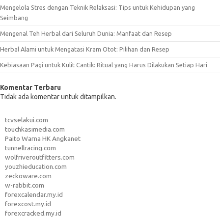
Mengelola Stres dengan Teknik Relaksasi: Tips untuk Kehidupan yang
Seimbang
Mengenal Teh Herbal dari Seluruh Dunia: Manfaat dan Resep
Herbal Alami untuk Mengatasi Kram Otot: Pilihan dan Resep
Kebiasaan Pagi untuk Kulit Cantik: Ritual yang Harus Dilakukan Setiap Hari
Komentar Terbaru
Tidak ada komentar untuk ditampilkan.
tcvselakui.com
touchkasimedia.com
Paito Warna HK Angkanet
tunnellracing.com
wolfriveroutfitters.com
youzhieducation.com
zeckoware.com
w-rabbit.com
forexcalendar.my.id
forexcost.my.id
forexcracked.my.id