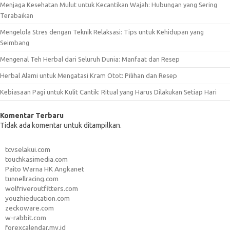
Menjaga Kesehatan Mulut untuk Kecantikan Wajah: Hubungan yang Sering
Terabaikan
Mengelola Stres dengan Teknik Relaksasi: Tips untuk Kehidupan yang
Seimbang
Mengenal Teh Herbal dari Seluruh Dunia: Manfaat dan Resep
Herbal Alami untuk Mengatasi Kram Otot: Pilihan dan Resep
Kebiasaan Pagi untuk Kulit Cantik: Ritual yang Harus Dilakukan Setiap Hari
Komentar Terbaru
Tidak ada komentar untuk ditampilkan.
tcvselakui.com
touchkasimedia.com
Paito Warna HK Angkanet
tunnellracing.com
wolfriveroutfitters.com
youzhieducation.com
zeckoware.com
w-rabbit.com
forexcalendar.my.id