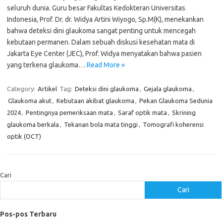
seluruh dunia. Guru besar Fakultas Kedokteran Universitas
Indonesia, Prof. Dr. dr. Widya Artini Wiyogo, Sp.M(K), menekankan
bahwa deteksi dini glaukoma sangat penting untuk mencegah
kebutaan permanen. Dalam sebuah diskusi kesehatan mata di
Jakarta Eye Center (JEC), Prof. Widya menyatakan bahwa pasien
yang terkena glaukoma…
Read More »
Category:
Artikel
Tag:
Deteksi dini glaukoma
,
Gejala glaukoma
,
Glaukoma akut
,
Kebutaan akibat glaukoma
,
Pekan Glaukoma Sedunia
2024
,
Pentingnya pemeriksaan mata
,
Saraf optik mata
,
Skrining
glaukoma berkala
,
Tekanan bola mata tinggi
,
Tomografi koherensi
optik (OCT)
Cari
Cari
Pos-pos Terbaru