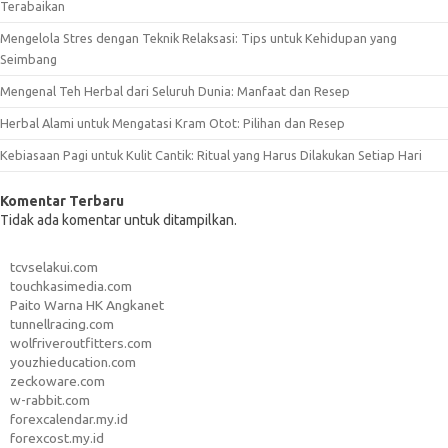
Terabaikan
Mengelola Stres dengan Teknik Relaksasi: Tips untuk Kehidupan yang
Seimbang
Mengenal Teh Herbal dari Seluruh Dunia: Manfaat dan Resep
Herbal Alami untuk Mengatasi Kram Otot: Pilihan dan Resep
Kebiasaan Pagi untuk Kulit Cantik: Ritual yang Harus Dilakukan Setiap Hari
Komentar Terbaru
Tidak ada komentar untuk ditampilkan.
tcvselakui.com
touchkasimedia.com
Paito Warna HK Angkanet
tunnellracing.com
wolfriveroutfitters.com
youzhieducation.com
zeckoware.com
w-rabbit.com
forexcalendar.my.id
forexcost.my.id