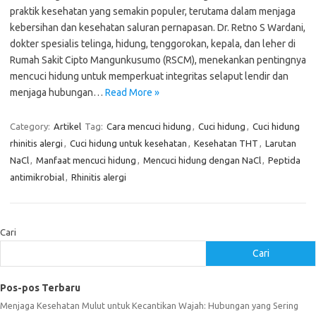
praktik kesehatan yang semakin populer, terutama dalam menjaga
kebersihan dan kesehatan saluran pernapasan. Dr. Retno S Wardani,
dokter spesialis telinga, hidung, tenggorokan, kepala, dan leher di
Rumah Sakit Cipto Mangunkusumo (RSCM), menekankan pentingnya
mencuci hidung untuk memperkuat integritas selaput lendir dan
menjaga hubungan…
Read More »
Category:
Artikel
Tag:
Cara mencuci hidung
,
Cuci hidung
,
Cuci hidung
rhinitis alergi
,
Cuci hidung untuk kesehatan
,
Kesehatan THT
,
Larutan
NaCl
,
Manfaat mencuci hidung
,
Mencuci hidung dengan NaCl
,
Peptida
antimikrobial
,
Rhinitis alergi
Cari
Cari
Pos-pos Terbaru
Menjaga Kesehatan Mulut untuk Kecantikan Wajah: Hubungan yang Sering