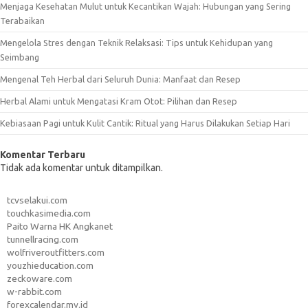
Menjaga Kesehatan Mulut untuk Kecantikan Wajah: Hubungan yang Sering
Terabaikan
Mengelola Stres dengan Teknik Relaksasi: Tips untuk Kehidupan yang
Seimbang
Mengenal Teh Herbal dari Seluruh Dunia: Manfaat dan Resep
Herbal Alami untuk Mengatasi Kram Otot: Pilihan dan Resep
Kebiasaan Pagi untuk Kulit Cantik: Ritual yang Harus Dilakukan Setiap Hari
Komentar Terbaru
Tidak ada komentar untuk ditampilkan.
tcvselakui.com
touchkasimedia.com
Paito Warna HK Angkanet
tunnellracing.com
wolfriveroutfitters.com
youzhieducation.com
zeckoware.com
w-rabbit.com
forexcalendar.my.id