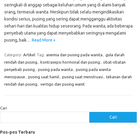
seringkali di anggap sebagai keluhan umum yang di alami banyak
orang, termasuk wanita. Meskipun tidak selalu mengindikasikan
kondisi serius, pusing yang sering dapat mengganggu aktivitas
sehari-hari dan kualitas hidup seseorang. Pada wanita, ada beberapa
penyebab utama yang dapat menyebabkan seringnya mengalami
pusing, baik…
Read More »
Category:
Artikel
Tag:
anemia dan pusing pada wanita
,
gula darah
rendah dan pusing
,
kontrasepsi hormonal dan pusing
,
obat-obatan
penyebab pusing
,
pusing pada wanita
,
pusing pada wanita
menopause
,
pusing saat hamil
,
pusing saat menstruasi
,
tekanan darah
rendah dan pusing
,
vertigo dan pusing wanit
Cari
Cari
Pos-pos Terbaru