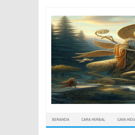
Skip
to
content
BERANDA
CARA HERBAL
GAYA HID