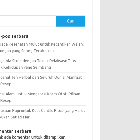
Cari
-pos Terbaru
jaga Kesehatan Mulut untuk Kecantikan Wajah:
ungan yang Sering Terabaikan
gelola Stres dengan Teknik Relaksasi: Tips
uk Kehidupan yang Seimbang
genal Teh Herbal dari Seluruh Dunia: Manfaat
 Resep
bal Alami untuk Mengatasi Kram Otot: Pilihan
 Resep
asaan Pagi untuk Kulit Cantik: Ritual yang Harus
kukan Setiap Hari
entar Terbaru
ak ada komentar untuk ditampilkan.