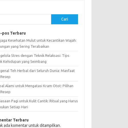
Cari
-pos Terbaru
jaga Kesehatan Mulut untuk Kecantikan Wajah:
ungan yang Sering Terabaikan
gelola Stres dengan Teknik Relaksasi: Tips
uk Kehidupan yang Seimbang
genal Teh Herbal dari Seluruh Dunia: Manfaat
 Resep
bal Alami untuk Mengatasi Kram Otot: Pilihan
 Resep
asaan Pagi untuk Kulit Cantik: Ritual yang Harus
kukan Setiap Hari
entar Terbaru
ak ada komentar untuk ditampilkan.