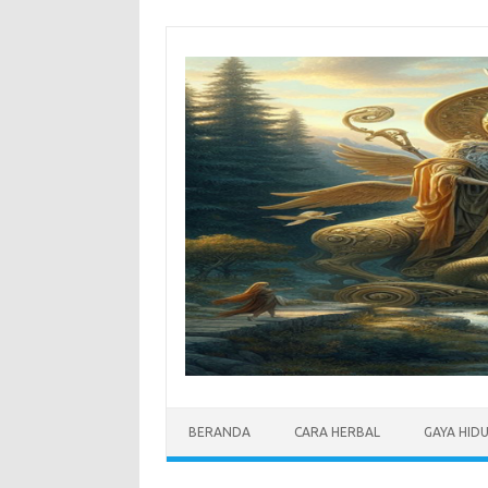
Skip
to
content
BERANDA
CARA HERBAL
GAYA HID