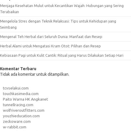
Menjaga Kesehatan Mulut untuk Kecantikan Wajah: Hubungan yang Sering
Terabaikan
Mengelola Stres dengan Teknik Relaksasi: Tips untuk Kehidupan yang
Seimbang
Mengenal Teh Herbal dari Seluruh Dunia: Manfaat dan Resep
Herbal Alami untuk Mengatasi Kram Otot: Pilihan dan Resep
Kebiasaan Pagi untuk Kulit Cantik: Ritual yang Harus Dilakukan Setiap Hari
Komentar Terbaru
Tidak ada komentar untuk ditampilkan.
tcvselakui.com
touchkasimedia.com
Paito Warna HK Angkanet
tunnellracing.com
wolfriveroutfitters.com
youzhieducation.com
zeckoware.com
w-rabbit.com