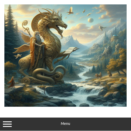
Skip
to
content
Menu