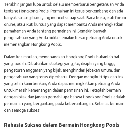
Terakhir, jangan lupa untuk selalu memperbarui pengetahuan Anda
tentang Hongkong Pools. Permainan ini terus berkembang dan ada
banyak strategi baru yang muncul setiap saat. Baca buku, ikuti forum
online, atau ikuti kursus yang dapat membantu Anda meningkatkan
pemahaman Anda tentang permainan ini. Semakin banyak
pengetahuan yang Anda miliki, semakin besar peluang Anda untuk
memenangkan Hongkong Pools.
Dalam kesimpulan, memenangkan Hongkong Pools bukanlah hal
yang mudah. Dibutuhkan strategi yang jitu, disiplin yang tinggi,
pengaturan anggaran yang bijak, menghindari jebakan umum, dan
pengetahuan yang terus diperbarui. Dengan mengikuti tips dan trik
yang telah kami berikan, Anda dapat meningkatkan peluang Anda
untuk meraih kemenangan dalam permainan ini. Tetaplah bermain
dengan bijak dan jangan pernah lupa bahwa Hongkong Pools adalah
permainan yang bergantung pada keberuntungan. Selamat bermain
dan semoga sukses!
Rahasia Sukses dalam Bermain Hongkong Pools