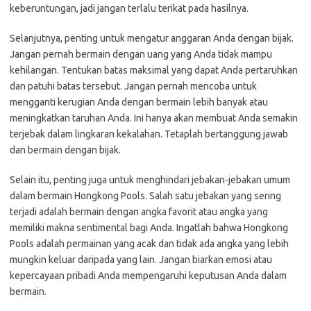
keberuntungan, jadi jangan terlalu terikat pada hasilnya.
Selanjutnya, penting untuk mengatur anggaran Anda dengan bijak.
Jangan pernah bermain dengan uang yang Anda tidak mampu
kehilangan. Tentukan batas maksimal yang dapat Anda pertaruhkan
dan patuhi batas tersebut. Jangan pernah mencoba untuk
mengganti kerugian Anda dengan bermain lebih banyak atau
meningkatkan taruhan Anda. Ini hanya akan membuat Anda semakin
terjebak dalam lingkaran kekalahan. Tetaplah bertanggung jawab
dan bermain dengan bijak.
Selain itu, penting juga untuk menghindari jebakan-jebakan umum
dalam bermain Hongkong Pools. Salah satu jebakan yang sering
terjadi adalah bermain dengan angka favorit atau angka yang
memiliki makna sentimental bagi Anda. Ingatlah bahwa Hongkong
Pools adalah permainan yang acak dan tidak ada angka yang lebih
mungkin keluar daripada yang lain. Jangan biarkan emosi atau
kepercayaan pribadi Anda mempengaruhi keputusan Anda dalam
bermain.