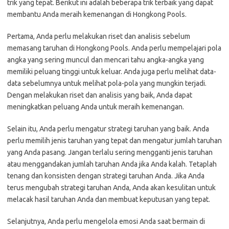
trik yang tepat. Berikut ini adalah beberapa trik terbaik yang dapat
membantu Anda meraih kemenangan di Hongkong Pools.
Pertama, Anda perlu melakukan riset dan analisis sebelum
memasang taruhan di Hongkong Pools. Anda perlu mempelajari pola
angka yang sering muncul dan mencari tahu angka-angka yang
memiliki peluang tinggi untuk keluar. Anda juga perlu melihat data-
data sebelumnya untuk melihat pola-pola yang mungkin terjadi.
Dengan melakukan riset dan analisis yang baik, Anda dapat
meningkatkan peluang Anda untuk meraih kemenangan.
Selain itu, Anda perlu mengatur strategi taruhan yang baik. Anda
perlu memilih jenis taruhan yang tepat dan mengatur jumlah taruhan
yang Anda pasang. Jangan terlalu sering mengganti jenis taruhan
atau menggandakan jumlah taruhan Anda jika Anda kalah. Tetaplah
tenang dan konsisten dengan strategi taruhan Anda. Jika Anda
terus mengubah strategi taruhan Anda, Anda akan kesulitan untuk
melacak hasil taruhan Anda dan membuat keputusan yang tepat.
Selanjutnya, Anda perlu mengelola emosi Anda saat bermain di