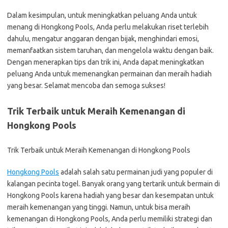
Dalam kesimpulan, untuk meningkatkan peluang Anda untuk
menang di Hongkong Pools, Anda perlu melakukan riset terlebih
dahulu, mengatur anggaran dengan bijak, menghindari emosi,
memanfaatkan sistem taruhan, dan mengelola waktu dengan baik.
Dengan menerapkan tips dan trik ini, Anda dapat meningkatkan
peluang Anda untuk memenangkan permainan dan meraih hadiah
yang besar. Selamat mencoba dan semoga sukses!
Trik Terbaik untuk Meraih Kemenangan di
Hongkong Pools
Trik Terbaik untuk Meraih Kemenangan di Hongkong Pools
Hongkong Pools
adalah salah satu permainan judi yang populer di
kalangan pecinta togel. Banyak orang yang tertarik untuk bermain di
Hongkong Pools karena hadiah yang besar dan kesempatan untuk
meraih kemenangan yang tinggi. Namun, untuk bisa meraih
kemenangan di Hongkong Pools, Anda perlu memiliki strategi dan