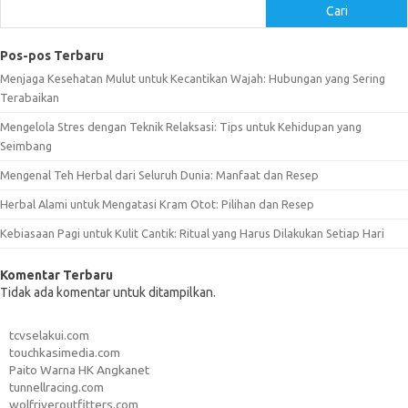
Cari
Pos-pos Terbaru
Menjaga Kesehatan Mulut untuk Kecantikan Wajah: Hubungan yang Sering
Terabaikan
Mengelola Stres dengan Teknik Relaksasi: Tips untuk Kehidupan yang
Seimbang
Mengenal Teh Herbal dari Seluruh Dunia: Manfaat dan Resep
Herbal Alami untuk Mengatasi Kram Otot: Pilihan dan Resep
Kebiasaan Pagi untuk Kulit Cantik: Ritual yang Harus Dilakukan Setiap Hari
Komentar Terbaru
Tidak ada komentar untuk ditampilkan.
tcvselakui.com
touchkasimedia.com
Paito Warna HK Angkanet
tunnellracing.com
wolfriveroutfitters.com