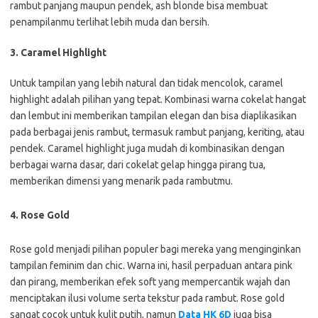
rambut panjang maupun pendek, ash blonde bisa membuat
penampilanmu terlihat lebih muda dan bersih.
3. Caramel Highlight
Untuk tampilan yang lebih natural dan tidak mencolok, caramel
highlight adalah pilihan yang tepat. Kombinasi warna cokelat hangat
dan lembut ini memberikan tampilan elegan dan bisa diaplikasikan
pada berbagai jenis rambut, termasuk rambut panjang, keriting, atau
pendek. Caramel highlight juga mudah di kombinasikan dengan
berbagai warna dasar, dari cokelat gelap hingga pirang tua,
memberikan dimensi yang menarik pada rambutmu.
4. Rose Gold
Rose gold menjadi pilihan populer bagi mereka yang menginginkan
tampilan feminim dan chic. Warna ini, hasil perpaduan antara pink
dan pirang, memberikan efek soft yang mempercantik wajah dan
menciptakan ilusi volume serta tekstur pada rambut. Rose gold
sangat cocok untuk kulit putih, namun
Data HK 6D
juga bisa