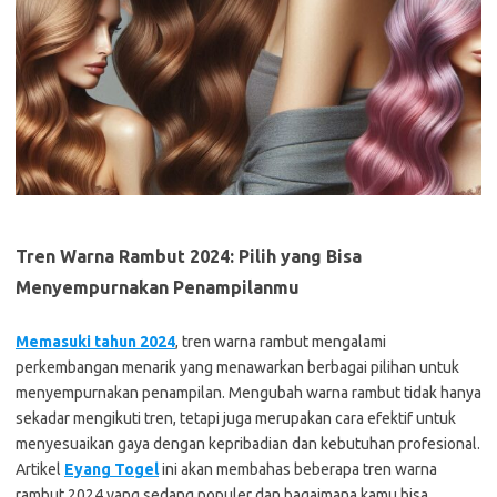
Tren Warna Rambut 2024: Pilih yang Bisa
Menyempurnakan Penampilanmu
Memasuki tahun 2024
, tren warna rambut mengalami
perkembangan menarik yang menawarkan berbagai pilihan untuk
menyempurnakan penampilan. Mengubah warna rambut tidak hanya
sekadar mengikuti tren, tetapi juga merupakan cara efektif untuk
menyesuaikan gaya dengan kepribadian dan kebutuhan profesional.
Artikel
Eyang Togel
ini akan membahas beberapa tren warna
rambut 2024 yang sedang populer dan bagaimana kamu bisa