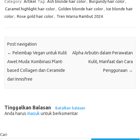
Category:
Artikel
Tag:
Ash blonde hair color
,
Burgundy hair color
,
Caramel highlight hair color
,
Golden blonde hair color
,
Ice blonde hair
color
,
Rose gold hair color
,
Tren Warna Rambut 2024
Post navigation
←
Pelembap Vegan untuk Kulit
Alpha Arbutin dalam Perawatan
Awet Muda: Kombinasi Plant-
Kulit, Manfaat dan Cara
based Collagen dan Ceramide
Penggunaan
→
dari Innisfree
Tinggalkan Balasan
Batalkan balasan
Anda harus
masuk
untuk berkomentar.
Cari