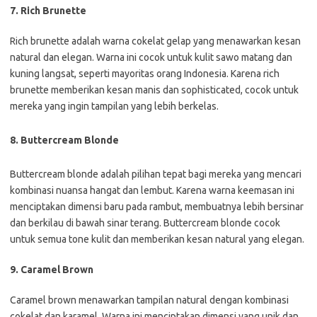
7. Rich Brunette
Rich brunette adalah warna cokelat gelap yang menawarkan kesan
natural dan elegan. Warna ini cocok untuk kulit sawo matang dan
kuning langsat, seperti mayoritas orang Indonesia. Karena rich
brunette memberikan kesan manis dan sophisticated, cocok untuk
mereka yang ingin tampilan yang lebih berkelas.
8. Buttercream Blonde
Buttercream blonde adalah pilihan tepat bagi mereka yang mencari
kombinasi nuansa hangat dan lembut. Karena warna keemasan ini
menciptakan dimensi baru pada rambut, membuatnya lebih bersinar
dan berkilau di bawah sinar terang. Buttercream blonde cocok
untuk semua tone kulit dan memberikan kesan natural yang elegan.
9. Caramel Brown
Caramel brown menawarkan tampilan natural dengan kombinasi
cokelat dan karamel. Warna ini menciptakan dimensi yang unik dan