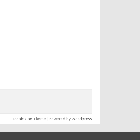
Iconic One
Theme | Powered by
Wordpress