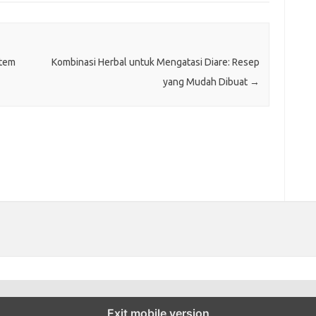
stem
Kombinasi Herbal untuk Mengatasi Diare: Resep
yang Mudah Dibuat
→
Exit mobile version