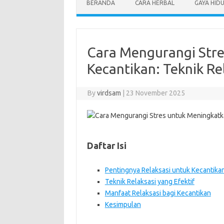
BERANDA
CARA HERBAL
GAYA HID
Cara Mengurangi Str
Kecantikan: Teknik Re
By
virdsam
|
23 November 2025
Daftar Isi
Pentingnya Relaksasi untuk Kecantika
Teknik Relaksasi yang Efektif
Manfaat Relaksasi bagi Kecantikan
Kesimpulan