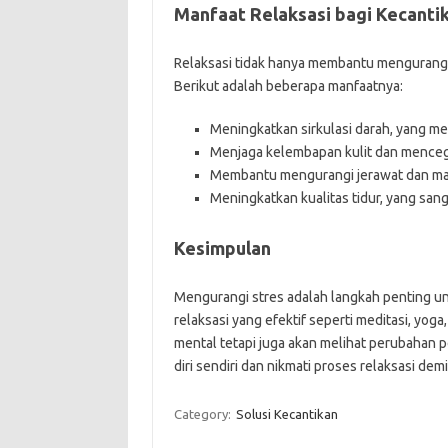
Manfaat Relaksasi bagi Kecanti
Relaksasi tidak hanya membantu mengurangi s
Berikut adalah beberapa manfaatnya:
Meningkatkan sirkulasi darah, yang me
Menjaga kelembapan kulit dan menceg
Membantu mengurangi jerawat dan masal
Meningkatkan kualitas tidur, yang sang
Kesimpulan
Mengurangi stres adalah langkah penting u
relaksasi yang efektif seperti meditasi, yog
mental tetapi juga akan melihat perubahan p
diri sendiri dan nikmati proses relaksasi dem
Category:
Solusi Kecantikan