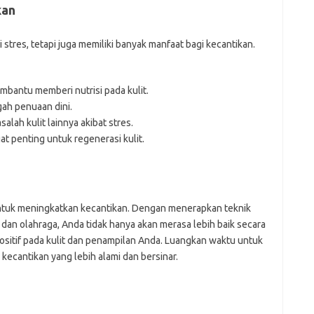
kan
tres, tetapi juga memiliki banyak manfaat bagi kecantikan.
mbantu memberi nutrisi pada kulit.
ah penuaan dini.
ah kulit lainnya akibat stres.
at penting untuk regenerasi kulit.
ntuk meningkatkan kecantikan. Dengan menerapkan teknik
a, dan olahraga, Anda tidak hanya akan merasa lebih baik secara
ositif pada kulit dan penampilan Anda. Luangkan waktu untuk
i kecantikan yang lebih alami dan bersinar.