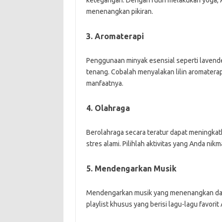
ketegangan. Dengan rutin melakukan yoga, An
menenangkan pikiran.
3. Aromaterapi
Penggunaan minyak esensial seperti laven
tenang. Cobalah menyalakan lilin aromatera
manfaatnya.
4. Olahraga
Berolahraga secara teratur dapat meningkat
stres alami. Pilihlah aktivitas yang Anda nikm
5. Mendengarkan Musik
Mendengarkan musik yang menenangkan da
playlist khusus yang berisi lagu-lagu favo