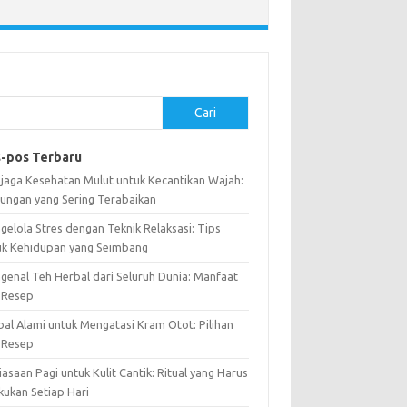
Cari
-pos Terbaru
jaga Kesehatan Mulut untuk Kecantikan Wajah:
ungan yang Sering Terabaikan
gelola Stres dengan Teknik Relaksasi: Tips
uk Kehidupan yang Seimbang
genal Teh Herbal dari Seluruh Dunia: Manfaat
 Resep
bal Alami untuk Mengatasi Kram Otot: Pilihan
 Resep
asaan Pagi untuk Kulit Cantik: Ritual yang Harus
kukan Setiap Hari