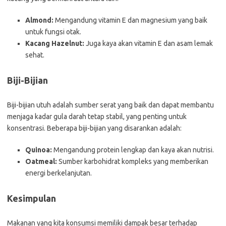
Almond:
Mengandung vitamin E dan magnesium yang baik
untuk fungsi otak.
Kacang Hazelnut:
Juga kaya akan vitamin E dan asam lemak
sehat.
Biji-Bijian
Biji-bijian utuh adalah sumber serat yang baik dan dapat membantu
menjaga kadar gula darah tetap stabil, yang penting untuk
konsentrasi. Beberapa biji-bijian yang disarankan adalah:
Quinoa:
Mengandung protein lengkap dan kaya akan nutrisi.
Oatmeal:
Sumber karbohidrat kompleks yang memberikan
energi berkelanjutan.
Kesimpulan
Makanan yang kita konsumsi memiliki dampak besar terhadap