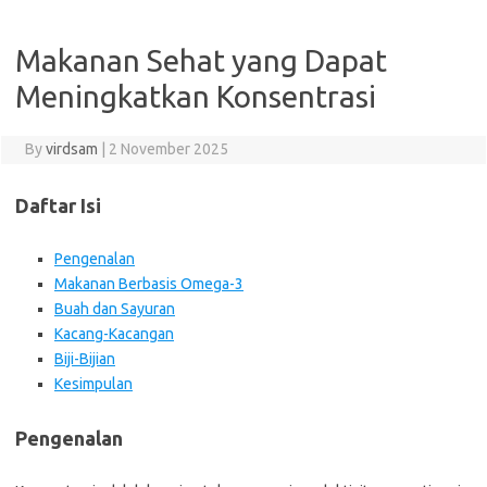
Makanan Sehat yang Dapat
Meningkatkan Konsentrasi
By
virdsam
|
2 November 2025
Daftar Isi
Pengenalan
Makanan Berbasis Omega-3
Buah dan Sayuran
Kacang-Kacangan
Biji-Bijian
Kesimpulan
Pengenalan