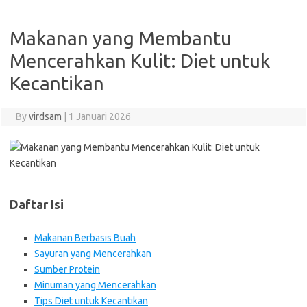
Makanan yang Membantu
Mencerahkan Kulit: Diet untuk
Kecantikan
By
virdsam
|
1 Januari 2026
Daftar Isi
Makanan Berbasis Buah
Sayuran yang Mencerahkan
Sumber Protein
Minuman yang Mencerahkan
Tips Diet untuk Kecantikan