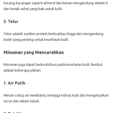
Kacang-kacangan seperti almond dan kenari mengandung vitamin E
dan lemak sehat yang baik untuk kulit.
3. Telur
Telur adalah sumber protein berkualitas tinggi dan mengandung
biotin yang penting untuk kesehatan kulit.
Minuman yang Mencerahkan
Minuman juga dapat berkontribusi pada kesehatan kulit. Berikut
adalah beberapa pilihan:
1. Air Putih
Minum cukup air membantu menjaga hidrasi kulit dan mengeluarkan
racun dari dalam tubuh.