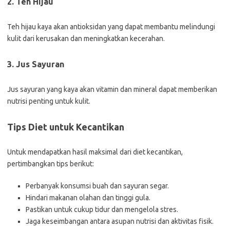
2. Teh Hijau
Teh hijau kaya akan antioksidan yang dapat membantu melindungi
kulit dari kerusakan dan meningkatkan kecerahan.
3. Jus Sayuran
Jus sayuran yang kaya akan vitamin dan mineral dapat memberikan
nutrisi penting untuk kulit.
Tips Diet untuk Kecantikan
Untuk mendapatkan hasil maksimal dari diet kecantikan,
pertimbangkan tips berikut:
Perbanyak konsumsi buah dan sayuran segar.
Hindari makanan olahan dan tinggi gula.
Pastikan untuk cukup tidur dan mengelola stres.
Jaga keseimbangan antara asupan nutrisi dan aktivitas fisik.