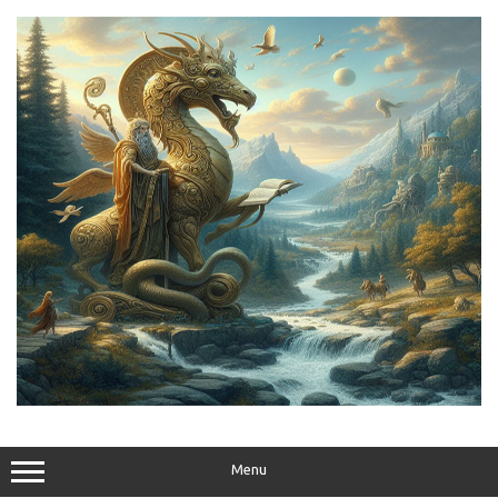
Skip
to
content
Menu