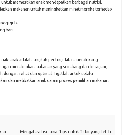
 untuk memastikan anak mendapatkan berbagai nutrisi.
yiapkan makanan untuk meningkatkan minat mereka terhadap
nggi gula.
ng hari.
anak-anak adalah langkah penting dalam mendukung
engan memberikan makanan yang seimbang dan beragam,
 dengan sehat dan optimal. Ingatlah untuk selalu
ikan dan melibatkan anak dalam proses pemilihan makanan.
kan
Mengatasi Insomnia: Tips untuk Tidur yang Lebih