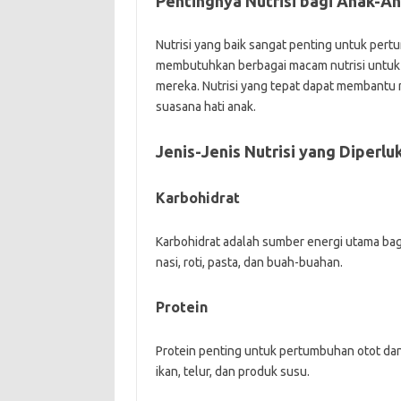
Pentingnya Nutrisi bagi Anak-A
Nutrisi yang baik sangat penting untuk pert
membutuhkan berbagai macam nutrisi untuk
mereka. Nutrisi yang tepat dapat membantu 
suasana hati anak.
Jenis-Jenis Nutrisi yang Diperlu
Karbohidrat
Karbohidrat adalah sumber energi utama bag
nasi, roti, pasta, dan buah-buahan.
Protein
Protein penting untuk pertumbuhan otot dan 
ikan, telur, dan produk susu.