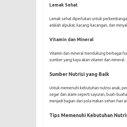
Lemak Sehat
Lemak sehat diperlukan untuk perkembangan
adalah alpukat, kacang-kacangan, dan minyak
Vitamin dan Mineral
Vitamin dan mineral mendukung berbagai fung
sumber yang kaya akan vitamin dan mineral.
Sumber Nutrisi yang Baik
Untuk memenuhi kebutuhan nutrisi anak, pe
segar dan alami seperti sayuran, buah-buahan
menjadi bagian dari pola makan sehari-hari a
Tips Memenuhi Kebutuhan Nutri