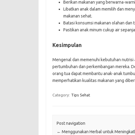
Berikan makanan yang berwarna-warni
Libatkan anak dalam memilih dan men
makanan sehat.
Batasi konsumsi makanan olahan dan ti
Pastikan anak minum cukup air sepanja
Kesimpulan
Mengenal dan memenuhi kebutuhan nutrisi 
pertumbuhan dan perkembangan mereka. D
orang tua dapat membantu anak-anak tumbuh
memperhatikan kualitas makanan yang diber
Category:
Tips Sehat
Post navigation
←
Menggunakan Herbal untuk Meningkat