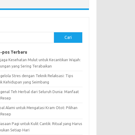
Cari
-pos Terbaru
jaga Kesehatan Mulut untuk Kecantikan Wajah:
ungan yang Sering Terabaikan
gelola Stres dengan Teknik Relaksasi: Tips
uk Kehidupan yang Seimbang
genal Teh Herbal dari Seluruh Dunia: Manfaat
 Resep
bal Alami untuk Mengatasi Kram Otot: Pilihan
 Resep
asaan Pagi untuk Kulit Cantik: Ritual yang Harus
kukan Setiap Hari