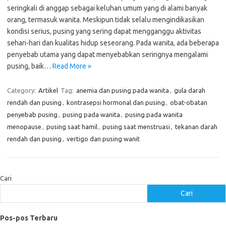
seringkali di anggap sebagai keluhan umum yang di alami banyak
orang, termasuk wanita. Meskipun tidak selalu mengindikasikan
kondisi serius, pusing yang sering dapat mengganggu aktivitas
sehari-hari dan kualitas hidup seseorang. Pada wanita, ada beberapa
penyebab utama yang dapat menyebabkan seringnya mengalami
pusing, baik…
Read More »
Category:
Artikel
Tag:
anemia dan pusing pada wanita
,
gula darah
rendah dan pusing
,
kontrasepsi hormonal dan pusing
,
obat-obatan
penyebab pusing
,
pusing pada wanita
,
pusing pada wanita
menopause
,
pusing saat hamil
,
pusing saat menstruasi
,
tekanan darah
rendah dan pusing
,
vertigo dan pusing wanit
Cari
Cari
Pos-pos Terbaru