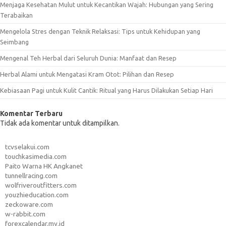
Menjaga Kesehatan Mulut untuk Kecantikan Wajah: Hubungan yang Sering
Terabaikan
Mengelola Stres dengan Teknik Relaksasi: Tips untuk Kehidupan yang
Seimbang
Mengenal Teh Herbal dari Seluruh Dunia: Manfaat dan Resep
Herbal Alami untuk Mengatasi Kram Otot: Pilihan dan Resep
Kebiasaan Pagi untuk Kulit Cantik: Ritual yang Harus Dilakukan Setiap Hari
Komentar Terbaru
Tidak ada komentar untuk ditampilkan.
tcvselakui.com
touchkasimedia.com
Paito Warna HK Angkanet
tunnellracing.com
wolfriveroutfitters.com
youzhieducation.com
zeckoware.com
w-rabbit.com
forexcalendar.my.id