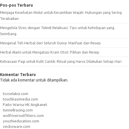
Pos-pos Terbaru
Menjaga Kesehatan Mulut untuk Kecantikan Wajah: Hubungan yang Sering
Terabaikan
Mengelola Stres dengan Teknik Relaksasi: Tips untuk Kehidupan yang
Seimbang
Mengenal Teh Herbal dari Seluruh Dunia: Manfaat dan Resep
Herbal Alami untuk Mengatasi Kram Otot: Pilihan dan Resep
Kebiasaan Pagi untuk Kulit Cantik: Ritual yang Harus Dilakukan Setiap Hari
Komentar Terbaru
Tidak ada komentar untuk ditampilkan.
tcvselakui.com
touchkasimedia.com
Paito Warna HK Angkanet
tunnellracing.com
wolfriveroutfitters.com
youzhieducation.com
zeckoware.com