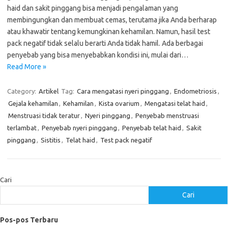
haid dan sakit pinggang bisa menjadi pengalaman yang
membingungkan dan membuat cemas, terutama jika Anda berharap
atau khawatir tentang kemungkinan kehamilan. Namun, hasil test
pack negatif tidak selalu berarti Anda tidak hamil. Ada berbagai
penyebab yang bisa menyebabkan kondisi ini, mulai dari…
Read More »
Category:
Artikel
Tag:
Cara mengatasi nyeri pinggang
,
Endometriosis
,
Gejala kehamilan
,
Kehamilan
,
Kista ovarium
,
Mengatasi telat haid
,
Menstruasi tidak teratur
,
Nyeri pinggang
,
Penyebab menstruasi
terlambat
,
Penyebab nyeri pinggang
,
Penyebab telat haid
,
Sakit
pinggang
,
Sistitis
,
Telat haid
,
Test pack negatif
Cari
Cari
Pos-pos Terbaru