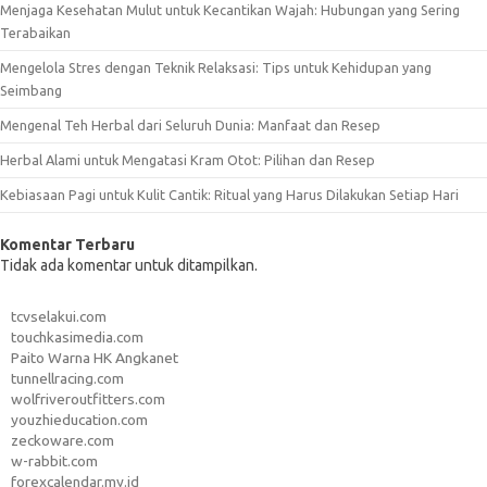
Menjaga Kesehatan Mulut untuk Kecantikan Wajah: Hubungan yang Sering
Terabaikan
Mengelola Stres dengan Teknik Relaksasi: Tips untuk Kehidupan yang
Seimbang
Mengenal Teh Herbal dari Seluruh Dunia: Manfaat dan Resep
Herbal Alami untuk Mengatasi Kram Otot: Pilihan dan Resep
Kebiasaan Pagi untuk Kulit Cantik: Ritual yang Harus Dilakukan Setiap Hari
Komentar Terbaru
Tidak ada komentar untuk ditampilkan.
tcvselakui.com
touchkasimedia.com
Paito Warna HK Angkanet
tunnellracing.com
wolfriveroutfitters.com
youzhieducation.com
zeckoware.com
w-rabbit.com
forexcalendar.my.id