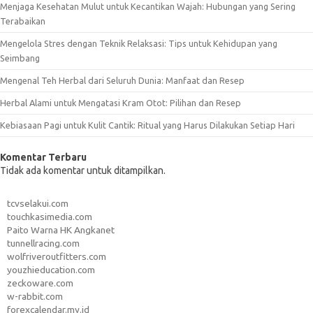
Menjaga Kesehatan Mulut untuk Kecantikan Wajah: Hubungan yang Sering
Terabaikan
Mengelola Stres dengan Teknik Relaksasi: Tips untuk Kehidupan yang
Seimbang
Mengenal Teh Herbal dari Seluruh Dunia: Manfaat dan Resep
Herbal Alami untuk Mengatasi Kram Otot: Pilihan dan Resep
Kebiasaan Pagi untuk Kulit Cantik: Ritual yang Harus Dilakukan Setiap Hari
Komentar Terbaru
Tidak ada komentar untuk ditampilkan.
tcvselakui.com
touchkasimedia.com
Paito Warna HK Angkanet
tunnellracing.com
wolfriveroutfitters.com
youzhieducation.com
zeckoware.com
w-rabbit.com
forexcalendar.my.id