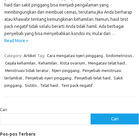
haid dan sakit pinggang bisa menjadi pengalaman yang
membingungkan dan membuat cemas, terutama jika Anda berharap
atau khawatir tentang kemungkinan kehamilan. Namun, hasil test
pack negatif tidak selalu berarti Anda tidak hamil. Ada berbagai
penyebab yang bisa menyebabkan kondisi ini, mulai dari…
Read More »
Category:
Artikel
Tag:
Cara mengatasi nyeri pinggang
,
Endometriosis
,
Gejala kehamilan
,
Kehamilan
,
Kista ovarium
,
Mengatasi telat haid
,
Menstruasi tidak teratur
,
Nyeri pinggang
,
Penyebab menstruasi
terlambat
,
Penyebab nyeri pinggang
,
Penyebab telat haid
,
Sakit
pinggang
,
Sistitis
,
Telat haid
,
Test pack negatif
Cari
Cari
Pos-pos Terbaru