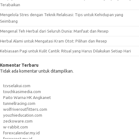
Terabaikan
Mengelola Stres dengan Teknik Relaksasi: Tips untuk Kehidupan yang
Seimbang
Mengenal Teh Herbal dari Seluruh Dunia: Manfaat dan Resep
Herbal Alami untuk Mengatasi Kram Otot: Pilihan dan Resep
Kebiasaan Pagi untuk Kulit Cantik: Ritual yang Harus Dilakukan Setiap Hari
Komentar Terbaru
Tidak ada komentar untuk ditampilkan.
tcvselakui.com
touchkasimedia.com
Paito Warna HK Angkanet
tunnellracing.com
wolfriveroutfitters.com
youzhieducation.com
zeckoware.com
w-rabbit.com
forexcalendar.my.id
forexcost.my.id