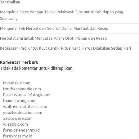
Terabaikan
Mengelola Stres dengan Teknik Relaksasi: Tips untuk Kehidupan yang
Seimbang
Mengenal Teh Herbal dari Seluruh Dunia: Manfaat dan Resep
Herbal Alami untuk Mengatasi Kram Otot: Pilihan dan Resep
Kebiasaan Pagi untuk Kulit Cantik: Ritual yang Harus Dilakukan Setiap Hari
Komentar Terbaru
Tidak ada komentar untuk ditampilkan.
tcvselakui.com
touchkasimedia.com
Paito Warna HK Angkanet
tunnellracing.com
wolfriveroutfitters.com
youzhieducation.com
zeckoware.com
w-rabbit.com
forexcalendar.my.id
forexcost.my.id