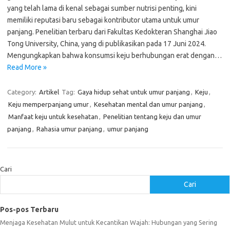
yang telah lama di kenal sebagai sumber nutrisi penting, kini
memiliki reputasi baru sebagai kontributor utama untuk umur
panjang. Penelitian terbaru dari Fakultas Kedokteran Shanghai Jiao
Tong University, China, yang di publikasikan pada 17 Juni 2024.
Mengungkapkan bahwa konsumsi keju berhubungan erat dengan…
Read More »
Category:
Artikel
Tag:
Gaya hidup sehat untuk umur panjang
,
Keju
,
Keju memperpanjang umur
,
Kesehatan mental dan umur panjang
,
Manfaat keju untuk kesehatan
,
Penelitian tentang keju dan umur
panjang
,
Rahasia umur panjang
,
umur panjang
Cari
Cari
Pos-pos Terbaru
Menjaga Kesehatan Mulut untuk Kecantikan Wajah: Hubungan yang Sering