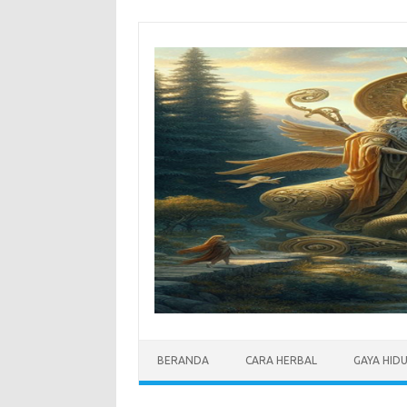
Skip
to
content
BERANDA
CARA HERBAL
GAYA HID