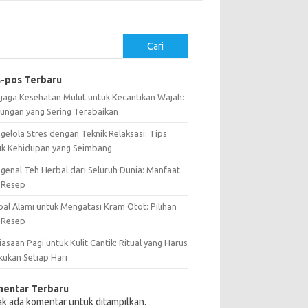
Cari
-pos Terbaru
jaga Kesehatan Mulut untuk Kecantikan Wajah:
ungan yang Sering Terabaikan
gelola Stres dengan Teknik Relaksasi: Tips
uk Kehidupan yang Seimbang
genal Teh Herbal dari Seluruh Dunia: Manfaat
 Resep
bal Alami untuk Mengatasi Kram Otot: Pilihan
 Resep
asaan Pagi untuk Kulit Cantik: Ritual yang Harus
kukan Setiap Hari
entar Terbaru
ak ada komentar untuk ditampilkan.