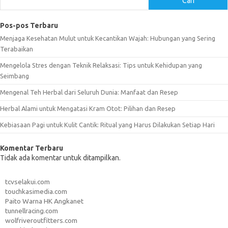
Cari
Pos-pos Terbaru
Menjaga Kesehatan Mulut untuk Kecantikan Wajah: Hubungan yang Sering
Terabaikan
Mengelola Stres dengan Teknik Relaksasi: Tips untuk Kehidupan yang
Seimbang
Mengenal Teh Herbal dari Seluruh Dunia: Manfaat dan Resep
Herbal Alami untuk Mengatasi Kram Otot: Pilihan dan Resep
Kebiasaan Pagi untuk Kulit Cantik: Ritual yang Harus Dilakukan Setiap Hari
Komentar Terbaru
Tidak ada komentar untuk ditampilkan.
tcvselakui.com
touchkasimedia.com
Paito Warna HK Angkanet
tunnellracing.com
wolfriveroutfitters.com