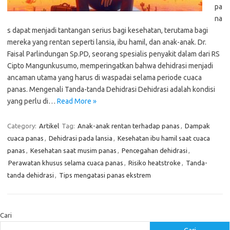
pa
na
s dapat menjadi tantangan serius bagi kesehatan, terutama bagi
mereka yang rentan seperti lansia, ibu hamil, dan anak-anak. Dr.
Faisal Parlindungan Sp.PD, seorang spesialis penyakit dalam dari RS
Cipto Mangunkusumo, memperingatkan bahwa dehidrasi menjadi
ancaman utama yang harus di waspadai selama periode cuaca
panas. Mengenali Tanda-tanda Dehidrasi Dehidrasi adalah kondisi
yang perlu di…
Read More »
Category:
Artikel
Tag:
Anak-anak rentan terhadap panas
,
Dampak
cuaca panas
,
Dehidrasi pada lansia
,
Kesehatan ibu hamil saat cuaca
panas
,
Kesehatan saat musim panas
,
Pencegahan dehidrasi
,
Perawatan khusus selama cuaca panas
,
Risiko heatstroke
,
Tanda-
tanda dehidrasi
,
Tips mengatasi panas ekstrem
Cari