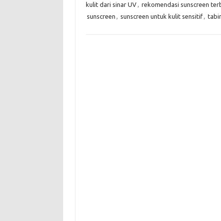
kulit dari sinar UV
,
rekomendasi sunscreen ter
sunscreen
,
sunscreen untuk kulit sensitif
,
tabi