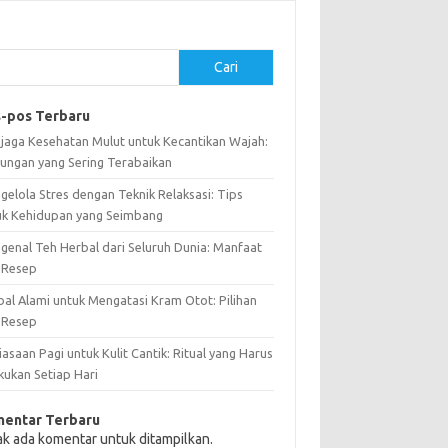
Cari
-pos Terbaru
jaga Kesehatan Mulut untuk Kecantikan Wajah:
ungan yang Sering Terabaikan
gelola Stres dengan Teknik Relaksasi: Tips
uk Kehidupan yang Seimbang
genal Teh Herbal dari Seluruh Dunia: Manfaat
 Resep
bal Alami untuk Mengatasi Kram Otot: Pilihan
 Resep
asaan Pagi untuk Kulit Cantik: Ritual yang Harus
kukan Setiap Hari
entar Terbaru
ak ada komentar untuk ditampilkan.