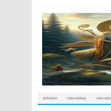
Skip
to
content
BERANDA
CARA HERBAL
GAYA HID