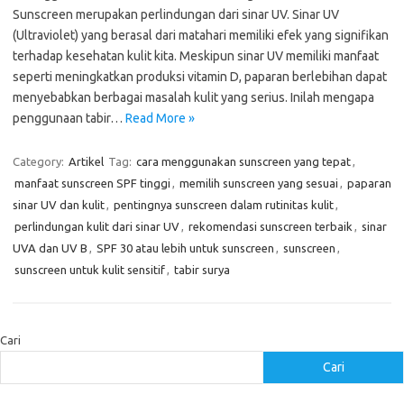
Sunscreen merupakan perlindungan dari sinar UV. Sinar UV
(Ultraviolet) yang berasal dari matahari memiliki efek yang signifikan
terhadap kesehatan kulit kita. Meskipun sinar UV memiliki manfaat
seperti meningkatkan produksi vitamin D, paparan berlebihan dapat
menyebabkan berbagai masalah kulit yang serius. Inilah mengapa
penggunaan tabir…
Read More »
Category:
Artikel
Tag:
cara menggunakan sunscreen yang tepat
,
manfaat sunscreen SPF tinggi
,
memilih sunscreen yang sesuai
,
paparan
sinar UV dan kulit
,
pentingnya sunscreen dalam rutinitas kulit
,
perlindungan kulit dari sinar UV
,
rekomendasi sunscreen terbaik
,
sinar
UVA dan UV B
,
SPF 30 atau lebih untuk sunscreen
,
sunscreen
,
sunscreen untuk kulit sensitif
,
tabir surya
Cari
Cari