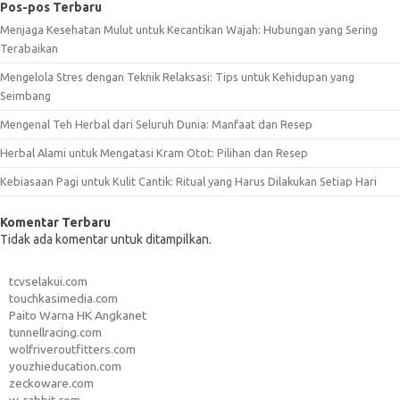
Pos-pos Terbaru
Menjaga Kesehatan Mulut untuk Kecantikan Wajah: Hubungan yang Sering
Terabaikan
Mengelola Stres dengan Teknik Relaksasi: Tips untuk Kehidupan yang
Seimbang
Mengenal Teh Herbal dari Seluruh Dunia: Manfaat dan Resep
Herbal Alami untuk Mengatasi Kram Otot: Pilihan dan Resep
Kebiasaan Pagi untuk Kulit Cantik: Ritual yang Harus Dilakukan Setiap Hari
Komentar Terbaru
Tidak ada komentar untuk ditampilkan.
tcvselakui.com
touchkasimedia.com
Paito Warna HK Angkanet
tunnellracing.com
wolfriveroutfitters.com
youzhieducation.com
zeckoware.com