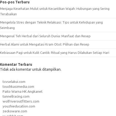
Pos-pos Terbaru
Menjaga Kesehatan Mulut untuk Kecantikan Wajah: Hubungan yang Sering
Terabaikan
Mengelola Stres dengan Teknik Relaksasi: Tips untuk Kehidupan yang
Seimbang
Mengenal Teh Herbal dari Seluruh Dunia: Manfaat dan Resep
Herbal Alami untuk Mengatasi Kram Otot: Pilihan dan Resep
Kebiasaan Pagi untuk Kulit Cantik: Ritual yang Harus Dilakukan Setiap Hari
Komentar Terbaru
Tidak ada komentar untuk ditampilkan.
tcvselakui.com
touchkasimedia.com
Paito Warna HK Angkanet
tunnellracing.com
wolfriveroutfitters.com
youzhieducation.com
zeckoware.com