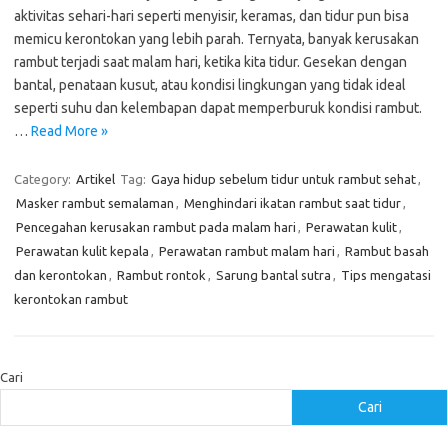
aktivitas sehari-hari seperti menyisir, keramas, dan tidur pun bisa
memicu kerontokan yang lebih parah. Ternyata, banyak kerusakan
rambut terjadi saat malam hari, ketika kita tidur. Gesekan dengan
bantal, penataan kusut, atau kondisi lingkungan yang tidak ideal
seperti suhu dan kelembapan dapat memperburuk kondisi rambut.
…
Read More »
Category:
Artikel
Tag:
Gaya hidup sebelum tidur untuk rambut sehat
,
Masker rambut semalaman
,
Menghindari ikatan rambut saat tidur
,
Pencegahan kerusakan rambut pada malam hari
,
Perawatan kulit
,
Perawatan kulit kepala
,
Perawatan rambut malam hari
,
Rambut basah
dan kerontokan
,
Rambut rontok
,
Sarung bantal sutra
,
Tips mengatasi
kerontokan rambut
Cari
Cari