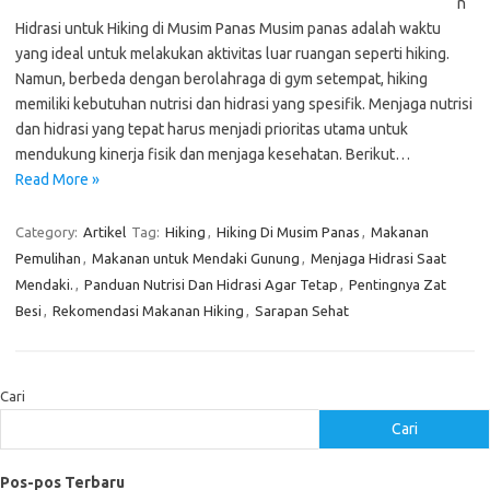
n
Hidrasi untuk Hiking di Musim Panas Musim panas adalah waktu
yang ideal untuk melakukan aktivitas luar ruangan seperti hiking.
Namun, berbeda dengan berolahraga di gym setempat, hiking
memiliki kebutuhan nutrisi dan hidrasi yang spesifik. Menjaga nutrisi
dan hidrasi yang tepat harus menjadi prioritas utama untuk
mendukung kinerja fisik dan menjaga kesehatan. Berikut…
Read More »
Category:
Artikel
Tag:
Hiking
,
Hiking Di Musim Panas
,
Makanan
Pemulihan
,
Makanan untuk Mendaki Gunung
,
Menjaga Hidrasi Saat
Mendaki.
,
Panduan Nutrisi Dan Hidrasi Agar Tetap
,
Pentingnya Zat
Besi
,
Rekomendasi Makanan Hiking
,
Sarapan Sehat
Cari
Cari
Pos-pos Terbaru