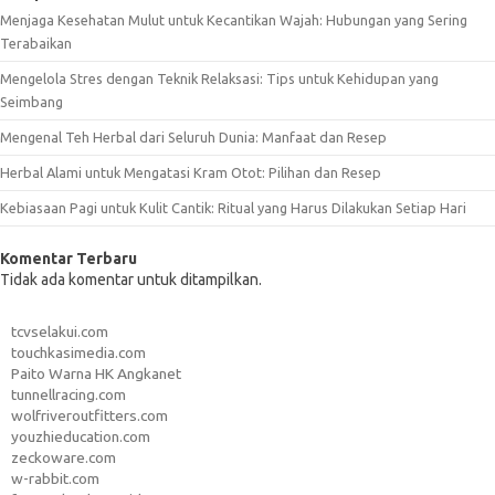
Menjaga Kesehatan Mulut untuk Kecantikan Wajah: Hubungan yang Sering
Terabaikan
Mengelola Stres dengan Teknik Relaksasi: Tips untuk Kehidupan yang
Seimbang
Mengenal Teh Herbal dari Seluruh Dunia: Manfaat dan Resep
Herbal Alami untuk Mengatasi Kram Otot: Pilihan dan Resep
Kebiasaan Pagi untuk Kulit Cantik: Ritual yang Harus Dilakukan Setiap Hari
Komentar Terbaru
Tidak ada komentar untuk ditampilkan.
tcvselakui.com
touchkasimedia.com
Paito Warna HK Angkanet
tunnellracing.com
wolfriveroutfitters.com
youzhieducation.com
zeckoware.com
w-rabbit.com