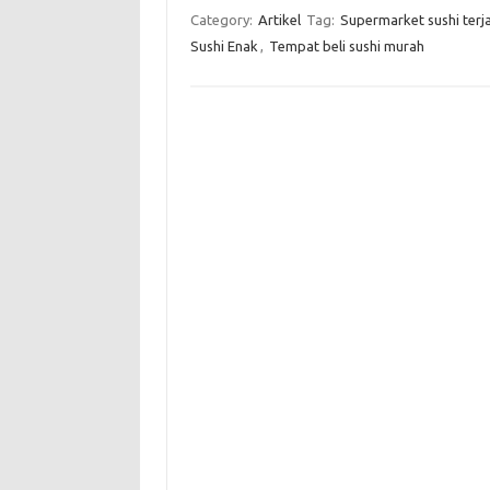
Category:
Artikel
Tag:
Supermarket sushi ter
Sushi Enak
,
Tempat beli sushi murah