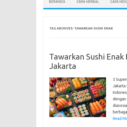
BERANDA
CARA HERBAL
GAYA HID
TAG ARCHIVES:
TAWARKAN SUSHI ENAK
Tawarkan Sushi Enak 
Jakarta
5 Super
Jakarta 
Indones
dengan 
diasosi
berbagai
Read Mo