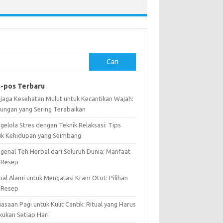
Cari
-pos Terbaru
jaga Kesehatan Mulut untuk Kecantikan Wajah:
ungan yang Sering Terabaikan
gelola Stres dengan Teknik Relaksasi: Tips
uk Kehidupan yang Seimbang
genal Teh Herbal dari Seluruh Dunia: Manfaat
 Resep
bal Alami untuk Mengatasi Kram Otot: Pilihan
 Resep
asaan Pagi untuk Kulit Cantik: Ritual yang Harus
kukan Setiap Hari