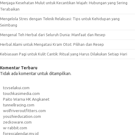
Menjaga Kesehatan Mulut untuk Kecantikan Wajah: Hubungan yang Sering
Terabaikan
Mengelola Stres dengan Teknik Relaksasi: Tips untuk Kehidupan yang
Seimbang
Mengenal Teh Herbal dari Seluruh Dunia: Manfaat dan Resep
Herbal Alami untuk Mengatasi Kram Otot: Pilihan dan Resep
Kebiasaan Pagi untuk Kulit Cantik: Ritual yang Harus Dilakukan Setiap Hari
Komentar Terbaru
Tidak ada komentar untuk ditampilkan.
tcvselakui.com
touchkasimedia.com
Paito Warna HK Angkanet
tunnellracing.com
wolfriveroutfitters.com
youzhieducation.com
zeckoware.com
w-rabbit.com
forexcalendar.my.id