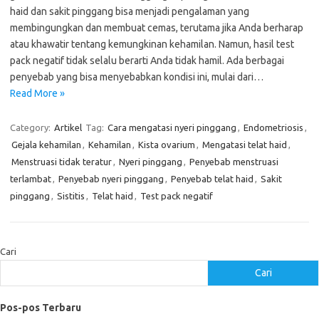
haid dan sakit pinggang bisa menjadi pengalaman yang
membingungkan dan membuat cemas, terutama jika Anda berharap
atau khawatir tentang kemungkinan kehamilan. Namun, hasil test
pack negatif tidak selalu berarti Anda tidak hamil. Ada berbagai
penyebab yang bisa menyebabkan kondisi ini, mulai dari…
Read More »
Category:
Artikel
Tag:
Cara mengatasi nyeri pinggang
,
Endometriosis
,
Gejala kehamilan
,
Kehamilan
,
Kista ovarium
,
Mengatasi telat haid
,
Menstruasi tidak teratur
,
Nyeri pinggang
,
Penyebab menstruasi
terlambat
,
Penyebab nyeri pinggang
,
Penyebab telat haid
,
Sakit
pinggang
,
Sistitis
,
Telat haid
,
Test pack negatif
Cari
Cari
Pos-pos Terbaru