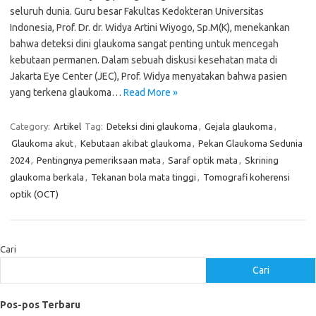
seluruh dunia. Guru besar Fakultas Kedokteran Universitas
Indonesia, Prof. Dr. dr. Widya Artini Wiyogo, Sp.M(K), menekankan
bahwa deteksi dini glaukoma sangat penting untuk mencegah
kebutaan permanen. Dalam sebuah diskusi kesehatan mata di
Jakarta Eye Center (JEC), Prof. Widya menyatakan bahwa pasien
yang terkena glaukoma…
Read More »
Category:
Artikel
Tag:
Deteksi dini glaukoma
,
Gejala glaukoma
,
Glaukoma akut
,
Kebutaan akibat glaukoma
,
Pekan Glaukoma Sedunia
2024
,
Pentingnya pemeriksaan mata
,
Saraf optik mata
,
Skrining
glaukoma berkala
,
Tekanan bola mata tinggi
,
Tomografi koherensi
optik (OCT)
Cari
Cari
Pos-pos Terbaru