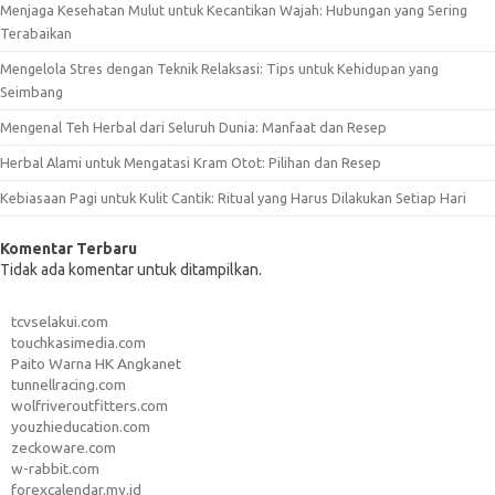
Menjaga Kesehatan Mulut untuk Kecantikan Wajah: Hubungan yang Sering
Terabaikan
Mengelola Stres dengan Teknik Relaksasi: Tips untuk Kehidupan yang
Seimbang
Mengenal Teh Herbal dari Seluruh Dunia: Manfaat dan Resep
Herbal Alami untuk Mengatasi Kram Otot: Pilihan dan Resep
Kebiasaan Pagi untuk Kulit Cantik: Ritual yang Harus Dilakukan Setiap Hari
Komentar Terbaru
Tidak ada komentar untuk ditampilkan.
tcvselakui.com
touchkasimedia.com
Paito Warna HK Angkanet
tunnellracing.com
wolfriveroutfitters.com
youzhieducation.com
zeckoware.com
w-rabbit.com
forexcalendar.my.id