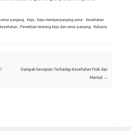
k umur panjang
,
Keju
,
Keju memperpanjang umur
,
Kesehatan
 kesehatan
,
Penelitian tentang keju dan umur panjang
,
Rahasia
i?
Dampak Kesepian Terhadap Kesehatan Fisik dan
Mental
→