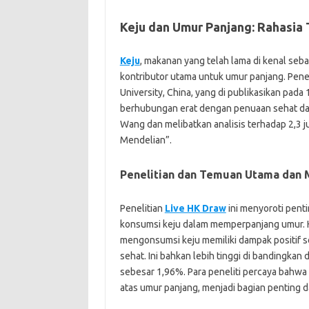
Keju dan Umur Panjang: Rahasia 
Keju
, makanan yang telah lama di kenal sebag
kontributor utama untuk umur panjang. Penel
University, China, yang di publikasikan pa
berhubungan erat dengan penuaan sehat dan 
Wang dan melibatkan analisis terhadap 2,3
Mendelian”.
Penelitian dan Temuan Utama dan M
Penelitian
Live HK Draw
ini menyoroti pent
konsumsi keju dalam memperpanjang umur. H
mengonsumsi keju memiliki dampak positif 
sehat. Ini bahkan lebih tinggi di bandingka
sebesar 1,96%. Para peneliti percaya bahwa
atas umur panjang, menjadi bagian penting