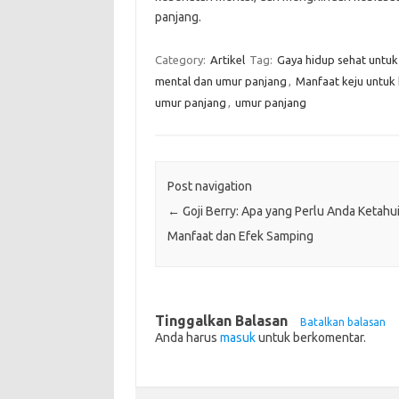
panjang.
Category:
Artikel
Tag:
Gaya hidup sehat untu
mental dan umur panjang
,
Manfaat keju untuk
umur panjang
,
umur panjang
Post navigation
←
Goji Berry: Apa yang Perlu Anda Ketahu
Manfaat dan Efek Samping
Tinggalkan Balasan
Batalkan balasan
Anda harus
masuk
untuk berkomentar.