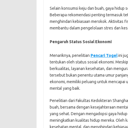
Selain konsumsi keju dan buah, gaya hidup 
Beberapa rekomendasi penting termasuk teta
menghindari kebiasaan merokok. Aktivitas fis
membantu dalam pengelolaan stres dan kes
Pengaruh Status Sosial Ekonomi
Menariknya, penelitian
Pencari Togel
ini j
tentukan oleh status sosial ekonomi. Mesk
berkualitas, layanan kesehatan, dan mengura
tersebut bukan penentu utama umur panjang. 
ekonomi, memiliki peluang untuk mencapai 
mental yang baik.
Penelitian dari Fakultas Kedokteran Shangh
buah, bersama dengan kesejahteraan mental
yang sehat. Dengan mengadopsi gaya hidup 
meningkatkan kualitas hidup mereka. Oleh ka
kesehatan mental, dan menghindari kebiasa