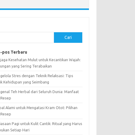
Cari
-pos Terbaru
jaga Kesehatan Mulut untuk Kecantikan Wajah:
ungan yang Sering Terabaikan
gelola Stres dengan Teknik Relaksasi: Tips
uk Kehidupan yang Seimbang
genal Teh Herbal dari Seluruh Dunia: Manfaat
 Resep
bal Alami untuk Mengatasi Kram Otot: Pilihan
 Resep
asaan Pagi untuk Kulit Cantik: Ritual yang Harus
kukan Setiap Hari