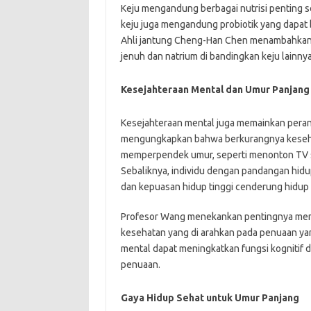
Keju mengandung berbagai nutrisi penting sep
keju juga mengandung probiotik yang dapat
Ahli jantung Cheng-Han Chen menambahkan b
jenuh dan natrium di bandingkan keju lainn
Kesejahteraan Mental dan Umur Panjang
Kesejahteraan mental juga memainkan peran 
mengungkapkan bahwa berkurangnya kesehat
memperpendek umur, seperti menonton TV s
Sebaliknya, individu dengan pandangan hidup
dan kepuasan hidup tinggi cenderung hidup l
Profesor Wang menekankan pentingnya memp
kesehatan yang di arahkan pada penuaan ya
mental dapat meningkatkan fungsi kognitif
penuaan.
Gaya Hidup Sehat untuk Umur Panjang