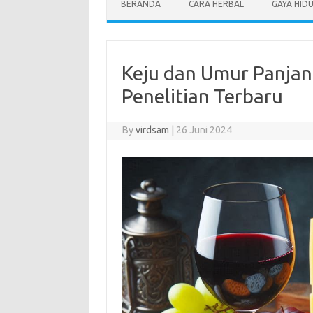
BERANDA
CARA HERBAL
GAYA HID
Keju dan Umur Panjan
Penelitian Terbaru
By
virdsam
|
26 Juni 2024