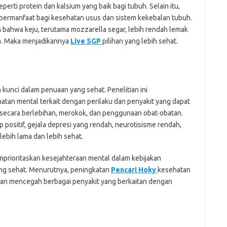
erti protein dan kalsium yang baik bagi tubuh. Selain itu,
 bermanfaat bagi kesehatan usus dan sistem kekebalan tubuh.
ahwa keju, terutama mozzarella segar, lebih rendah lemak
ya. Maka menjadikannya
Live SGP
pilihan yang lebih sehat.
kunci dalam penuaan yang sehat. Penelitian ini
an mental terkait dengan perilaku dan penyakit yang dapat
ecara berlebihan, merokok, dan penggunaan obat-obatan.
 positif, gejala depresi yang rendah, neurotisisme rendah,
ebih lama dan lebih sehat.
rioritaskan kesejahteraan mental dalam kebijakan
ng sehat. Menurutnya, peningkatan
Pencari Hoky
kesehatan
 dan mencegah berbagai penyakit yang berkaitan dengan